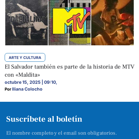
ARTE Y CULTURA
El Salvador también es parte de la historia de MTV
con «Maldita»
octubre 15, 2025 | 09:10
,
Iliana Colocho
Por 
Suscríbete al boletín
El nombre completo y el email son obligatorios.