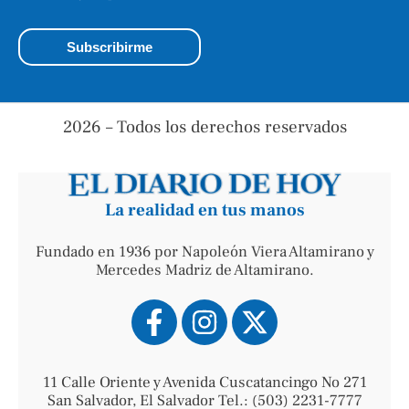
2026 – Todos los derechos reservados
La realidad en tus manos
Fundado en 1936 por Napoleón Viera Altamirano y
Mercedes Madriz de Altamirano.
11 Calle Oriente y Avenida Cuscatancingo No 271
San Salvador, El Salvador Tel.: (503) 2231-7777