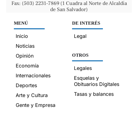
Fax: (503) 2231-7869 (1 Cuadra al Norte de Alcaldía
de San Salvador)
MENÚ
DE INTERÉS
Inicio
Legal
Noticias
Opinión
OTROS
Economía
Legales
Internacionales
Esquelas y
Obituarios Digitales
Deportes
Tasas y balances
Arte y Cultura
Gente y Empresa