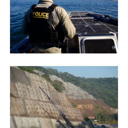
Militarización de frontera EE.UU. no frenó a
narcos