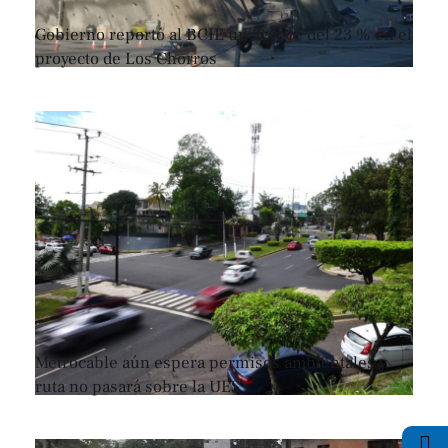
Gobierno reportó al BCIE un avance del 23 % en el
proyecto de Los Chorros
Metrocable aún espera permisos ambientales y
ruta no pasará sobre la UES