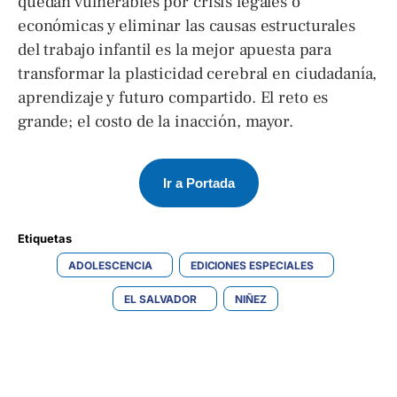
quedan vulnerables por crisis legales o
económicas y eliminar las causas estructurales
del trabajo infantil es la mejor apuesta para
transformar la plasticidad cerebral en ciudadanía,
aprendizaje y futuro compartido. El reto es
grande; el costo de la inacción, mayor.
Ir a Portada
Etiquetas 
ADOLESCENCIA
EDICIONES ESPECIALES
EL SALVADOR
NIÑEZ