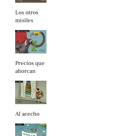
Los otros
misiles
Precios que
ahorcan
Al acecho