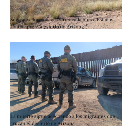
Seis salvadoreños cruzaron cada mes a Estados
Unidos por el desierto de Arizona
La muerte sigue acechando a los migrantes que
cruzan el desierto de Arizona