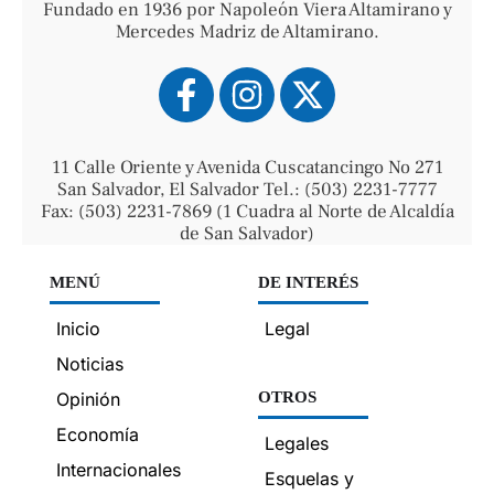
Fundado en 1936 por Napoleón Viera Altamirano y
Mercedes Madriz de Altamirano.
11 Calle Oriente y Avenida Cuscatancingo No 271
San Salvador, El Salvador Tel.: (503) 2231-7777
Fax: (503) 2231-7869 (1 Cuadra al Norte de Alcaldía
de San Salvador)
MENÚ
DE INTERÉS
Inicio
Legal
Noticias
Opinión
OTROS
Economía
Legales
Internacionales
Esquelas y