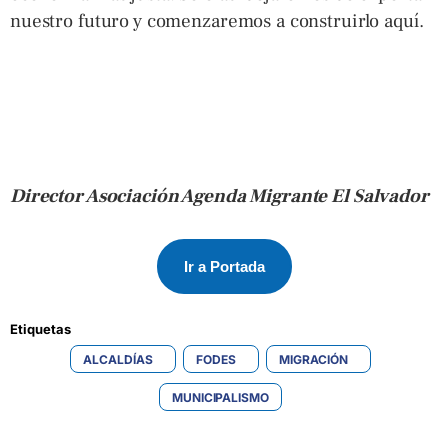
nuestro futuro y comenzaremos a construirlo aquí.
Director Asociación Agenda Migrante El Salvador
Ir a Portada
Etiquetas 
ALCALDÍAS
FODES
MIGRACIÓN
MUNICIPALISMO