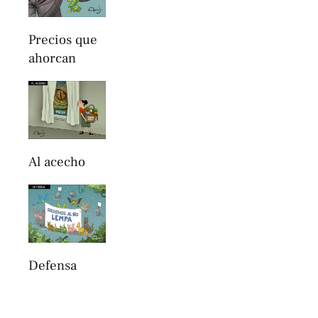
Precios que
ahorcan
Al acecho
Defensa