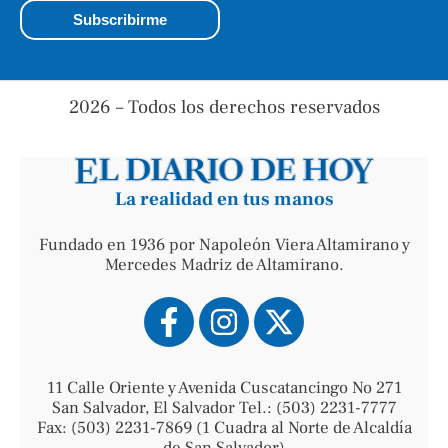
2026 – Todos los derechos reservados
La realidad en tus manos
Fundado en 1936 por Napoleón Viera Altamirano y
Mercedes Madriz de Altamirano.
11 Calle Oriente y Avenida Cuscatancingo No 271
San Salvador, El Salvador Tel.: (503) 2231-7777
Fax: (503) 2231-7869 (1 Cuadra al Norte de Alcaldía
de San Salvador)