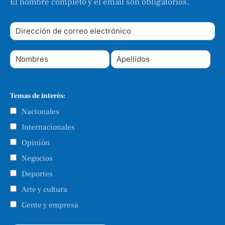
El nombre completo y el email son obligatorios.
Temas de interés:
Nacionales
Internacionales
Opinión
Negocios
Deportes
Arte y cultura
Gente y empresa