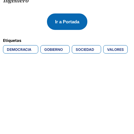
Ingeniero
Ir a Portada
Etiquetas 
DEMOCRACIA
GOBIERNO
SOCIEDAD
VALORES