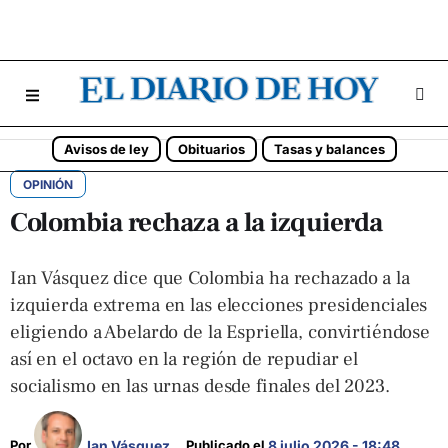
Avisos de ley
Obituarios
Tasas y balances
OPINIÓN
Colombia rechaza a la izquierda
Ian Vásquez dice que Colombia ha rechazado a la
izquierda extrema en las elecciones presidenciales
eligiendo a Abelardo de la Espriella, convirtiéndose
así en el octavo en la región de repudiar el
socialismo en las urnas desde finales del 2023.
Ian Vásquez
Por 
Publicado el 
8 julio 2026 - 18:48