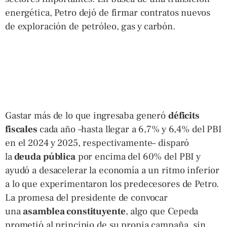
energética, Petro dejó de firmar contratos nuevos
de exploración de petróleo, gas y carbón.
Gastar más de lo que ingresaba generó
déficits
fiscales
cada año –hasta llegar a 6,7% y 6,4% del PBI
en el 2024 y 2025, respectivamente– disparó
la
deuda pública
por encima del 60% del PBI y
ayudó a desacelerar la economía a un ritmo inferior
a lo que experimentaron los predecesores de Petro.
La promesa del presidente de convocar
una
asamblea constituyente
, algo que Cepeda
prometió al principio de su propia campaña, sin