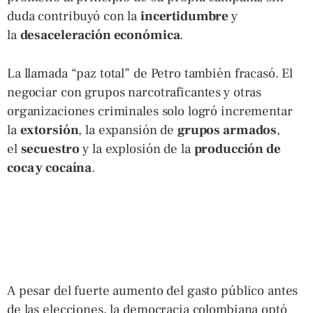
duda contribuyó con la
incertidumbre
y
la
desaceleración económica
.
La llamada “paz total” de Petro también fracasó. El
negociar con grupos narcotraficantes y otras
organizaciones criminales solo logró incrementar
la
extorsión
, la expansión de
grupos armados
,
el
secuestro
y la explosión de la
producción de
coca y cocaína
.
A pesar del fuerte aumento del gasto público antes
de las elecciones, la democracia colombiana optó