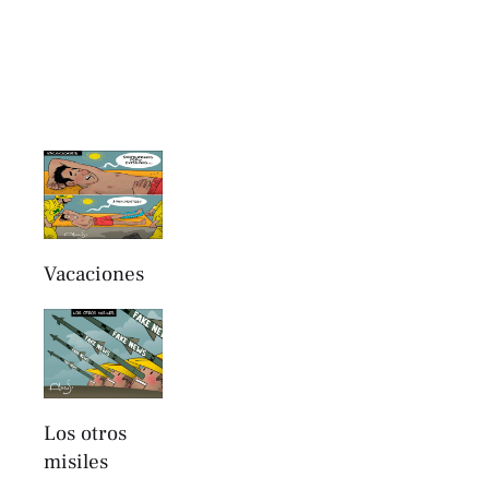
Vacaciones
Los otros
misiles