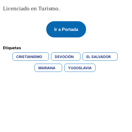
Licenciado en Turismo.
Ir a Portada
Etiquetas 
CRISTIANISMO
DEVOCIÓN
EL SALVADOR
MARIANA
YUGOSLAVIA