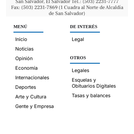
San Salvador, El Salvador Tel.: (503) 2231-7777
Fax: (503) 2231-7869 (1 Cuadra al Norte de Alcaldía
de San Salvador)
MENÚ
DE INTERÉS
Inicio
Legal
Noticias
Opinión
OTROS
Economía
Legales
Internacionales
Esquelas y
Obituarios Digitales
Deportes
Tasas y balances
Arte y Cultura
Gente y Empresa