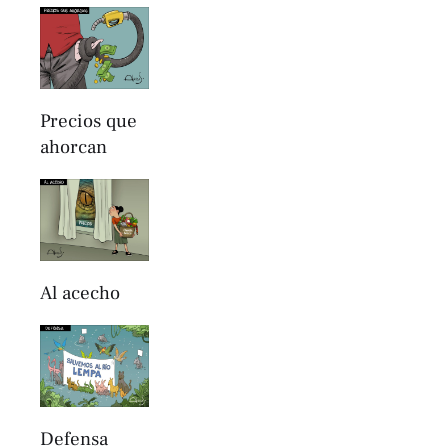
Precios que
ahorcan
Al acecho
Defensa