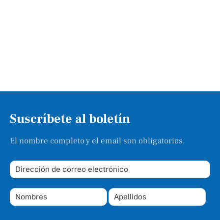
Suscríbete al boletín
El nombre completo y el email son obligatorios.