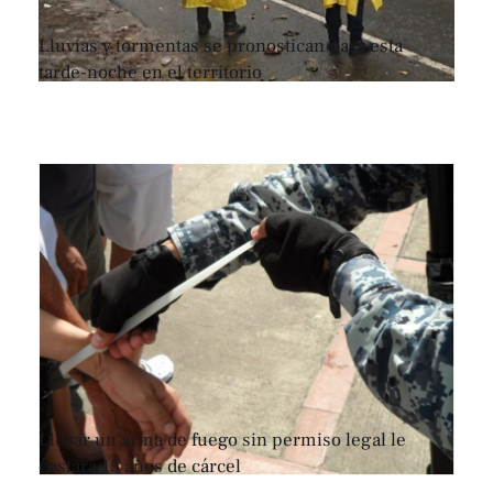
Lluvias y tormentas se pronostican para esta
tarde-noche en el territorio
Llevar un arma de fuego sin permiso legal le
costará 15 años de cárcel