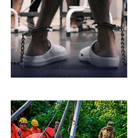
Condenado a 20 años de cárcel por agredir
sexualmente a alumna y acosar a otra