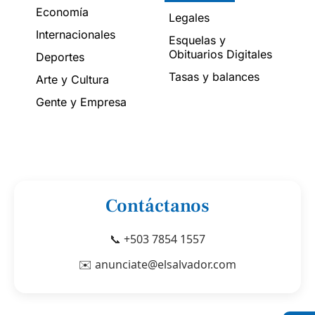
Economía
Legales
Internacionales
Esquelas y
Obituarios Digitales
Deportes
Tasas y balances
Arte y Cultura
Gente y Empresa
Contáctanos
📞 +503 7854 1557
✉️ anunciate@elsalvador.com