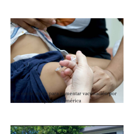
OPS emite alerta para aumentar vacunación por
brote de sarampión en América