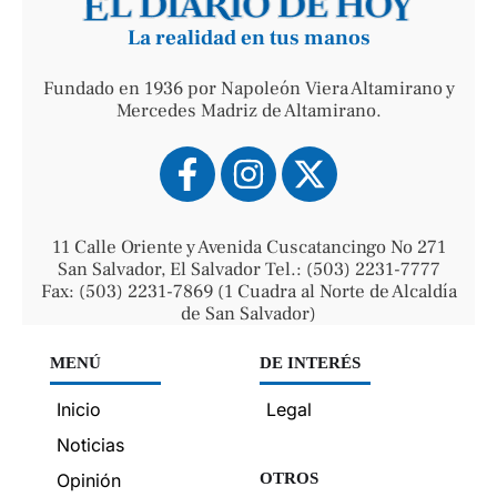
La realidad en tus manos
Fundado en 1936 por Napoleón Viera Altamirano y
Mercedes Madriz de Altamirano.
11 Calle Oriente y Avenida Cuscatancingo No 271
San Salvador, El Salvador Tel.: (503) 2231-7777
Fax: (503) 2231-7869 (1 Cuadra al Norte de Alcaldía
de San Salvador)
MENÚ
DE INTERÉS
Inicio
Legal
Noticias
Opinión
OTROS