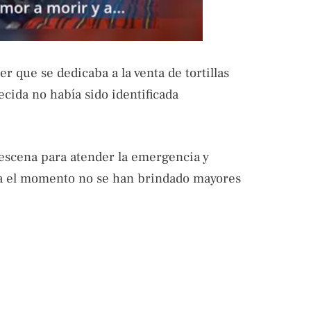
r que se dedicaba a la venta de tortillas
ecida no había sido identificada
 escena para atender la emergencia y
ta el momento no se han brindado mayores