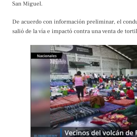
San Miguel.
De acuerdo con información preliminar, el conduc
salió de la vía e impactó contra una venta de torti