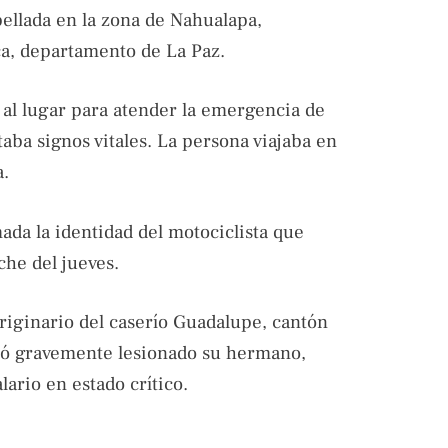
pellada en la zona de Nahualapa,
ca, departamento de La Paz.
n
al lugar para atender la emergencia de
aba signos vitales. La persona viajaba en
a.
ada la identidad del motociclista que
che del jueves.
originario del caserío Guadalupe, cantón
ltó gravemente lesionado su hermano,
ario en estado crítico.