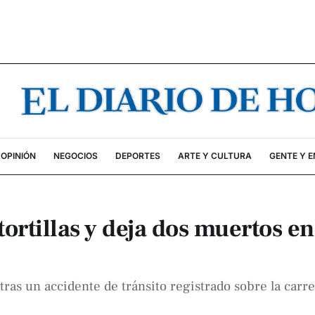
OPINIÓN
NEGOCIOS
DEPORTES
ARTE Y CULTURA
GENTE Y 
ortillas y deja dos muertos en
tras un accidente de tránsito registrado sobre la carr