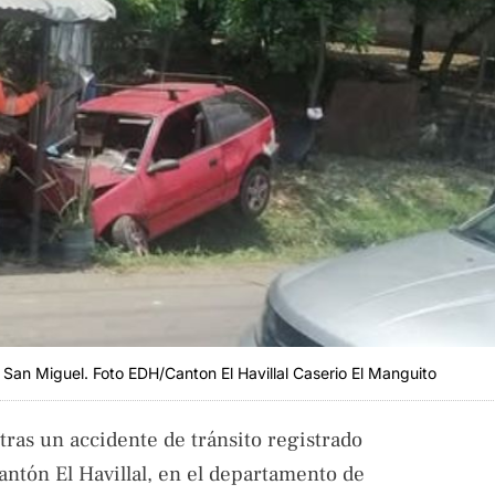
n San Miguel. Foto EDH/Canton El Havillal Caserio El Manguito
 tras un accidente de tránsito registrado
cantón El Havillal, en el departamento de