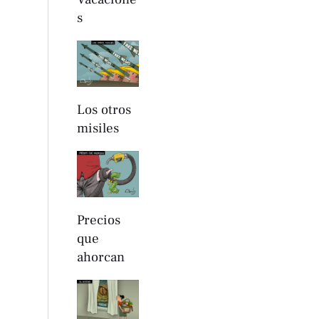
s
Los otros
misiles
Precios
que
ahorcan