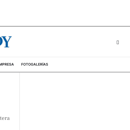
EMPRESA
FOTOGALERÍAS
etera