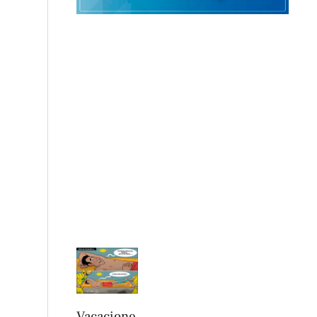
Vacacione