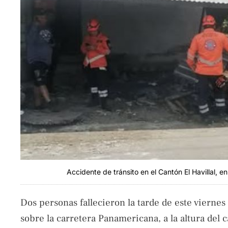
Accidente de tránsito en el Cantón El Havillal, e
Dos personas fallecieron la tarde de este viernes
sobre la carretera Panamericana, a la altura del 