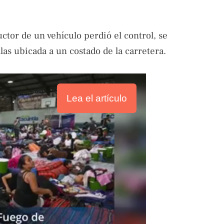
tor de un vehículo perdió el control, se
llas ubicada a un costado de la carretera.
Lea el artículo