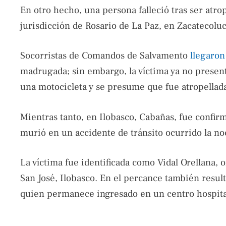
En otro hecho, una persona falleció tras ser atro
jurisdicción de Rosario de La Paz, en Zacatecolu
Socorristas de Comandos de Salvamento
llegaro
madrugada; sin embargo, la víctima ya no present
una motocicleta y se presume que fue atropellad
Mientras tanto, en Ilobasco, Cabañas, fue confirm
murió en un accidente de tránsito ocurrido la no
La víctima fue identificada como Vidal Orellana, 
San José, Ilobasco. En el percance también resu
quien permanece ingresado en un centro hospital