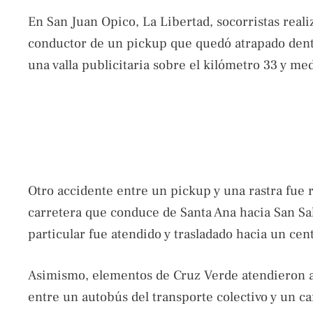
En San Juan Opico, La Libertad, socorristas reali
conductor de un pickup que quedó atrapado dentr
una valla publicitaria sobre el kilómetro 33 y me
Otro accidente entre un pickup y una rastra fue 
carretera que conduce de Santa Ana hacia San Sal
particular fue atendido y trasladado hacia un cent
Asimismo, elementos de Cruz Verde atendieron a t
entre un autobús del transporte colectivo y un ca