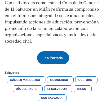
Con actividades como esta, el Consulado General
de El Salvador en Milán reafirma su compromiso
con el bienestar integral de sus connacionales,
impulsando acciones de educación, prevención y
promoción de la salud en colaboración con
organizaciones especializadas y entidades de la
sociedad civil.
Ir a Portada
Etiquetas 
CÁNCER MASCULINO
COMUNIDAD
CULTURA
DÍA DEL PADRE
EL SALVADOR
MILÁN
SAN SALVADOR