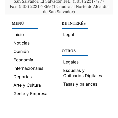
San Salvador, El Salvador Tel.: (503) 2231-7777
Fax: (503) 2231-7869 (1 Cuadra al Norte de Alcaldía
de San Salvador)
MENÚ
DE INTERÉS
Inicio
Legal
Noticias
Opinión
OTROS
Economía
Legales
Internacionales
Esquelas y
Obituarios Digitales
Deportes
Tasas y balances
Arte y Cultura
Gente y Empresa