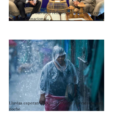
Colombia y El Salvador relanzarán relaciones con
Gabinete Binacional
Lluvias esperan sólo para el norte y occidente esta
noche