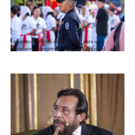
Gobierno reafirmó compromiso para que
salvadoreños expresen su fe en seguridad