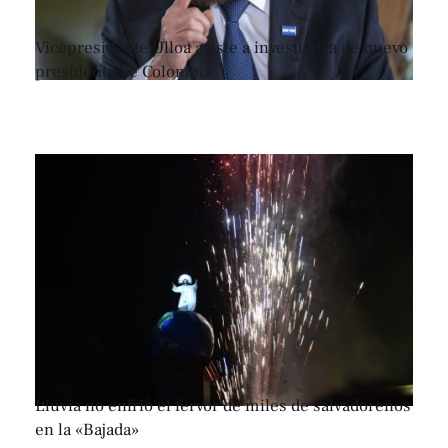
Vicepresidente Ulloa asiste a investidura de nuevo
presidente de Colombia
Lluvia no enfrió el fervor de miles de salvadoreños
en la «Bajada»