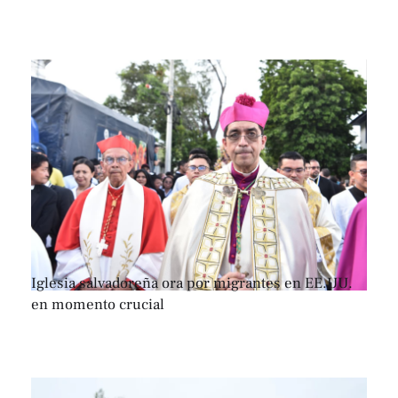
Iglesia salvadoreña ora por migrantes en EE.UU.
en momento crucial