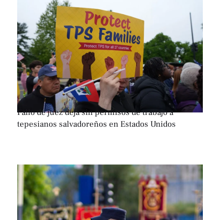
Fallo de juez deja sin permisos de trabajo a
tepesianos salvadoreños en Estados Unidos