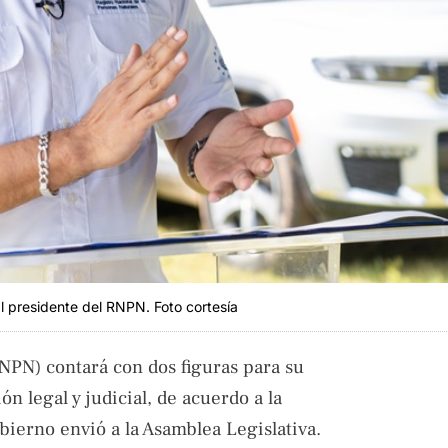
l presidente del RNPN. Foto cortesía
RNPN) contará con dos figuras para su
n legal y judicial, de acuerdo a la
bierno envió a la Asamblea Legislativa.