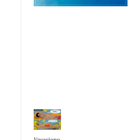
Vacacione