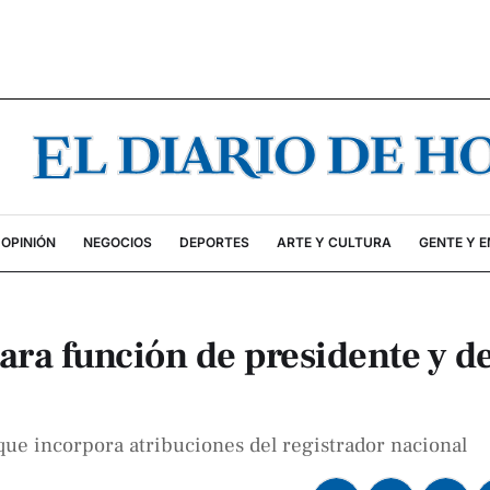
OPINIÓN
NEGOCIOS
DEPORTES
ARTE Y CULTURA
GENTE Y 
ra función de presidente y d
ue incorpora atribuciones del registrador nacional