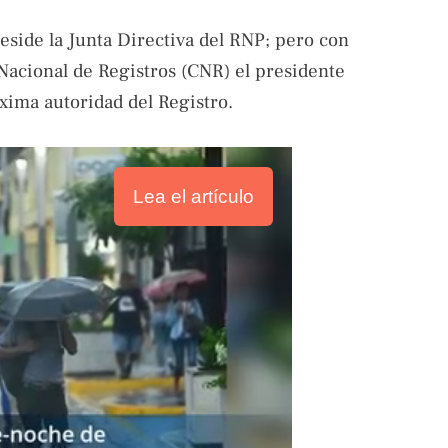
eside la Junta Directiva del RNP; pero con
 Nacional de Registros (CNR) el presidente
áxima autoridad del Registro.
Lea el artículo