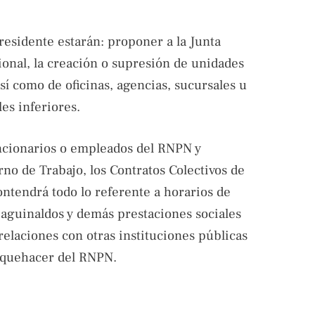
residente estarán: proponer a la Junta
ional, la creación o supresión de unidades
así como de oficinas, agencias, sucursales u
es inferiores.
uncionarios o empleados del RNPN y
no de Trabajo, los Contratos Colectivos de
ontendrá todo lo referente a horarios de
, aguinaldos y demás prestaciones sociales
relaciones con otras instituciones públicas
l quehacer del RNPN.