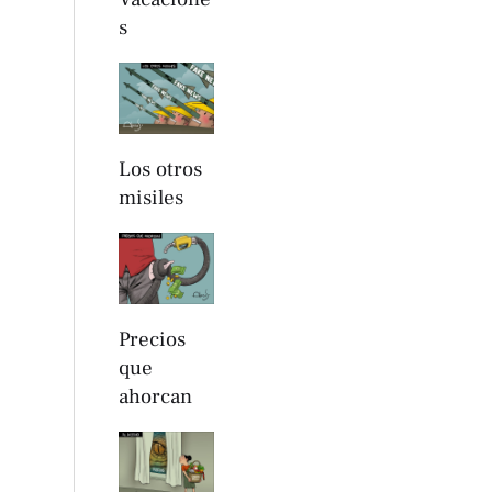
s
Los otros
misiles
Precios
que
ahorcan