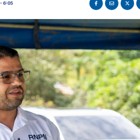
- 6:05