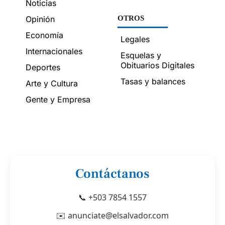
Noticias
Opinión
OTROS
Economía
Legales
Internacionales
Esquelas y
Obituarios Digitales
Deportes
Tasas y balances
Arte y Cultura
Gente y Empresa
Contáctanos
📞 +503 7854 1557
✉️ anunciate@elsalvador.com