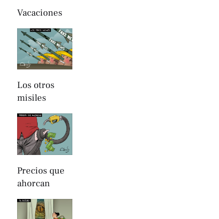
Vacaciones
Los otros
misiles
Precios que
ahorcan