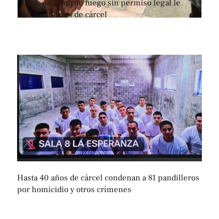
Llevar un arma de fuego sin permiso legal le
costará 15 años de cárcel
Hasta 40 años de cárcel condenan a 81 pandilleros
por homicidio y otros crímenes