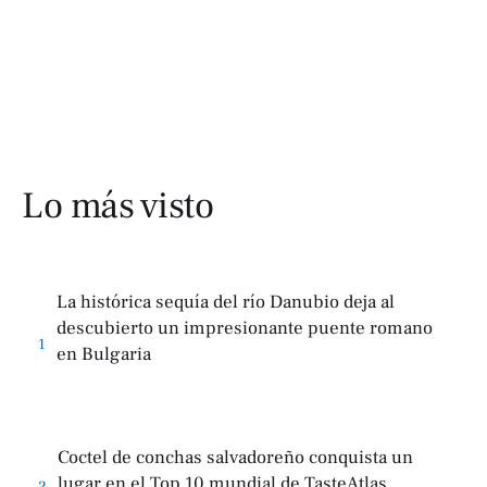
Lo más visto
La histórica sequía del río Danubio deja al
descubierto un impresionante puente romano
1
en Bulgaria
Coctel de conchas salvadoreño conquista un
lugar en el Top 10 mundial de TasteAtlas