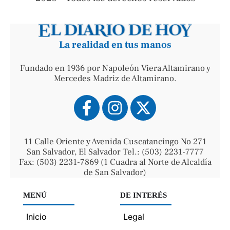
La realidad en tus manos
Fundado en 1936 por Napoleón Viera Altamirano y
Mercedes Madriz de Altamirano.
11 Calle Oriente y Avenida Cuscatancingo No 271
San Salvador, El Salvador Tel.: (503) 2231-7777
Fax: (503) 2231-7869 (1 Cuadra al Norte de Alcaldía
de San Salvador)
MENÚ
DE INTERÉS
Inicio
Legal