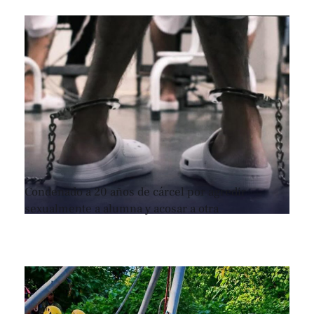
Condenado a 20 años de cárcel por agredir
sexualmente a alumna y acosar a otra