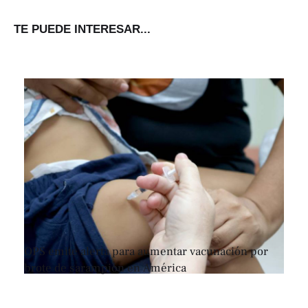
TE PUEDE INTERESAR...
OPS emite alerta para aumentar vacunación por
brote de sarampión en América