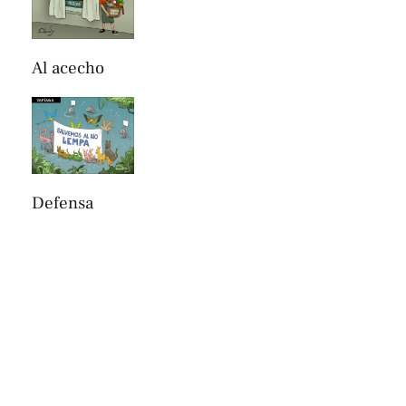
Al acecho
Defensa