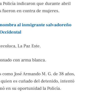
a Policía indicaron que durante abril
s fueron en contra de mujeres.
 nombra al inmigrante salvadoreño
 Occidental
tecoluca, La Paz Este.
ionado con arma blanca.
os como José Armando M. G. de 38 años,
 quien es cuñado del detenido, intentó
mó en su oportunidad la Policía.