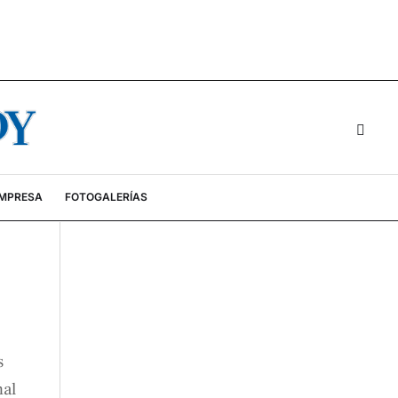
EMPRESA
FOTOGALERÍAS
s
nal