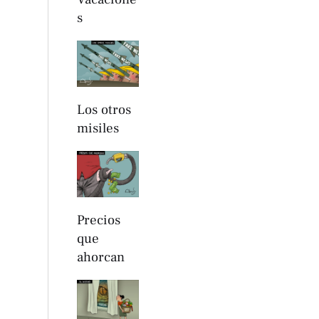
s
Los otros
misiles
Precios
que
ahorcan