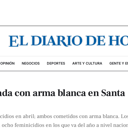
OPINIÓN
NEGOCIOS
DEPORTES
ARTE Y CULTURA
GENTE Y 
ada con arma blanca en Santa
cidios en abril; ambos cometidos con arma blanca. Lo
ocho feminicidios en los que va del año a nivel nacio