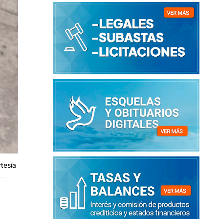
rtesía