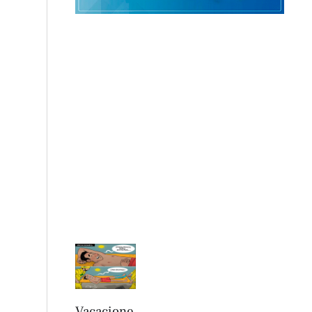
Vacacione