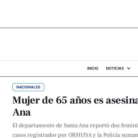
INICIO
NOTICIAS
NACIONALES
Mujer de 65 años es asesin
Ana
El departamento de Santa Ana reportó dos femini
casos registrados por ORMUSA y la Policía suman 