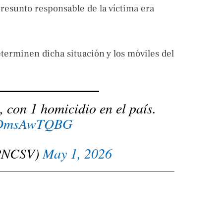
presunto responsable de la víctima era
eterminen dicha situación y los móviles del
, con 1 homicidio en el país.
/hDmsAwTQBG
@PNCSV)
May 1, 2026