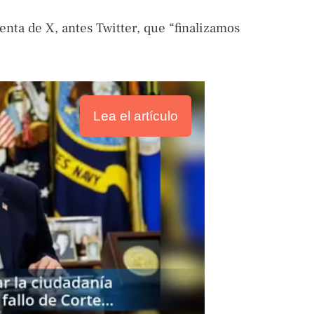
enta de X, antes Twitter, que “finalizamos
Lea el artículo