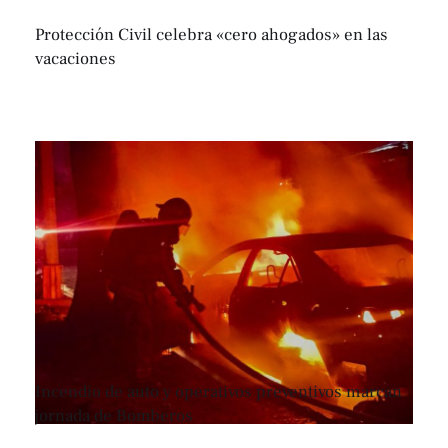
Protección Civil celebra «cero ahogados» en las
vacaciones
Incendio de auto y operativos preventivos marcan
jornada de Bomberos