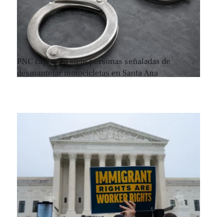
PNC captura a siete personas señaladas de
desmantelar motocicletas en Santa Ana