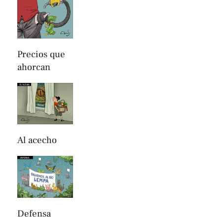
Precios que
ahorcan
Al acecho
Defensa