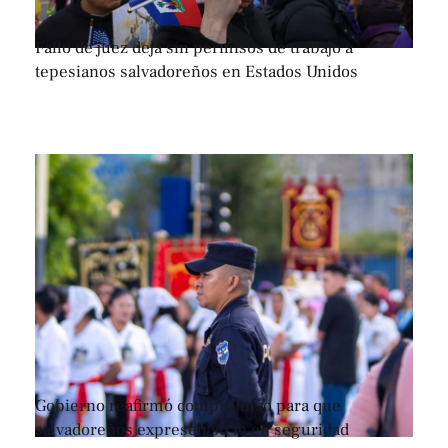
Fallo de juez deja sin permisos de trabajo a
tepesianos salvadoreños en Estados Unidos
Gobierno reafirmó compromiso para que
salvadoreños expresen su fe en seguridad