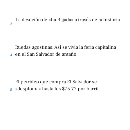
La devoción de «La Bajada» a través de la historia
3
Ruedas agostinas: Así se vivía la feria capitalina
en el San Salvador de antaño
4
El petróleo que compra El Salvador se
«desploma» hasta los $75.77 por barril
5