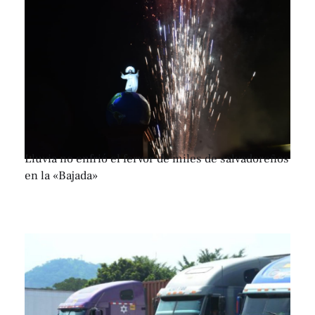
Lluvia no enfrió el fervor de miles de salvadoreños
en la «Bajada»