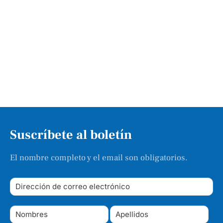
Suscríbete al boletín
El nombre completo y el email son obligatorios.