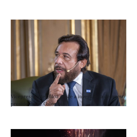
Vicepresidente Ulloa asiste a investidura de nuevo
presidente de Colombia