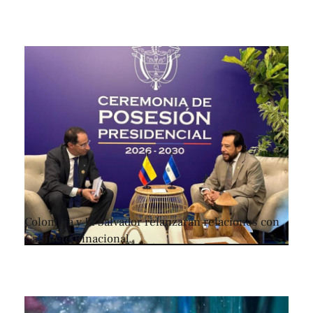
Colombia y El Salvador relanzarán relaciones con
Gabinete Binacional