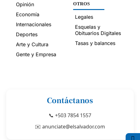
Opinión
OTROS
Economía
Legales
Internacionales
Esquelas y
Obituarios Digitales
Deportes
Tasas y balances
Arte y Cultura
Gente y Empresa
Contáctanos
📞 +503 7854 1557
✉️ anunciate@elsalvador.com