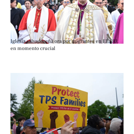
Iglesia salvadoreña ora por migrantes en EE.UU.
en momento crucial