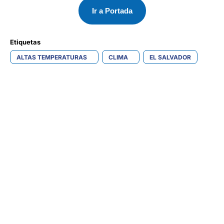
Ir a Portada
Etiquetas 
ALTAS TEMPERATURAS
CLIMA
EL SALVADOR