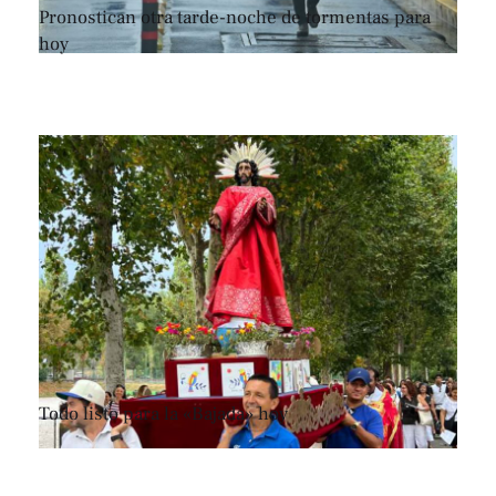
Pronostican otra tarde-noche de tormentas para
hoy
Todo listo para la «Bajada» hoy