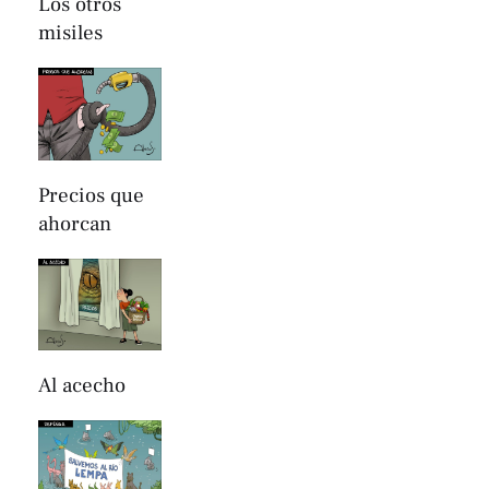
Los otros
misiles
Precios que
ahorcan
Al acecho