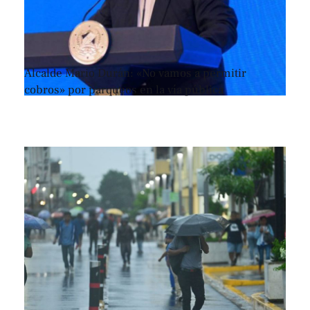
Alcalde Mario Durán: «No vamos a permitir
cobros» por parqueos en la vía pública