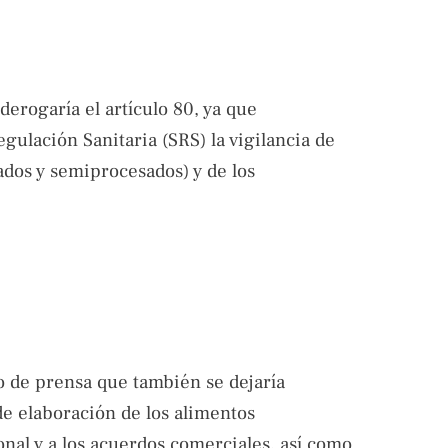
 derogaría el artículo 80, ya que
gulación Sanitaria (SRS) la vigilancia de
dos y semiprocesados) y de los
 de prensa que también se dejaría
de elaboración de los alimentos
nal y a los acuerdos comerciales, así como