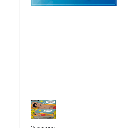
Vacacione