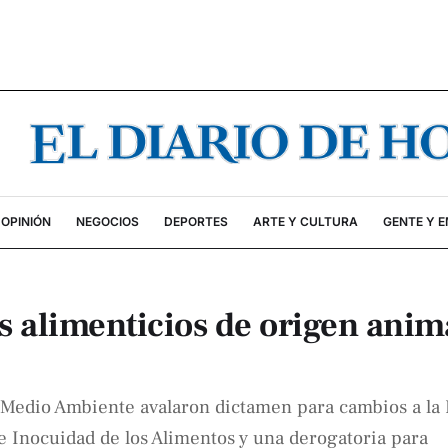
OPINIÓN
NEGOCIOS
DEPORTES
ARTE Y CULTURA
GENTE Y 
 alimenticios de origen anim
y Medio Ambiente avalaron dictamen para cambios a la
 e Inocuidad de los Alimentos y una derogatoria para