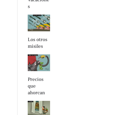
s
Los otros
misiles
Precios
que
ahorcan