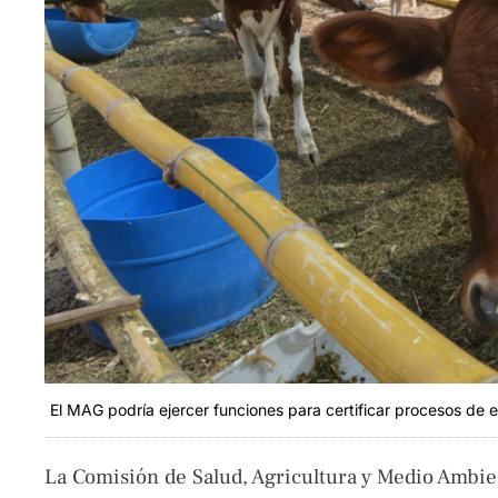
El MAG podría ejercer funciones para certificar procesos de 
La Comisión de Salud, Agricultura y Medio Ambie