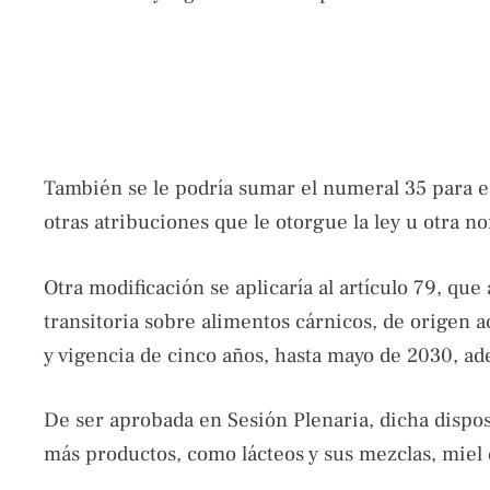
También se le podría sumar el numeral 35 para es
otras atribuciones que le otorgue la ley u otra n
Otra modificación se aplicaría al artículo 79, qu
transitoria sobre alimentos cárnicos, de origen 
y vigencia de cinco años, hasta mayo de 2030, ad
De ser aprobada en Sesión Plenaria, dicha dispos
más productos, como lácteos y sus mezclas, miel 