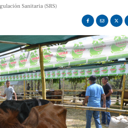
gulación Sanitaria (SRS)