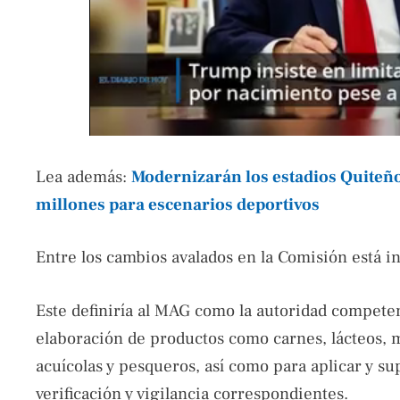
Lea además:
Modernizarán los estadios Quiteño 
millones para escenarios deportivos
Entre los cambios avalados en la Comisión está in
Este definiría al MAG como la autoridad competen
elaboración de productos como carnes, lácteos, m
acuícolas y pesqueros, así como para aplicar y su
verificación y vigilancia correspondientes.