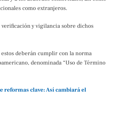
acionales como extranjeros.
verificación y vigilancia sobre dichos
s, estos deberán cumplir con la norma
roamericano, denominada “Uso de Término
e reformas clave: Así cambiará el