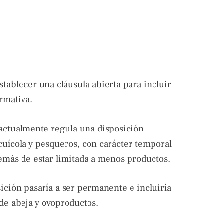
tablecer una cláusula abierta para incluir
ormativa.
e actualmente regula una disposición
acuícola y pesqueros, con carácter temporal
emás de estar limitada a menos productos.
ición pasaría a ser permanente e incluiría
de abeja y ovoproductos.