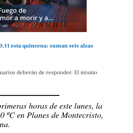
11 esta quincena: suman seis alzas
usuarios deberán de responder. El mismo
rimeras horas de este lunes, la
.0 ºC en Planes de Montecristo,
na.