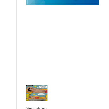
Vacacione