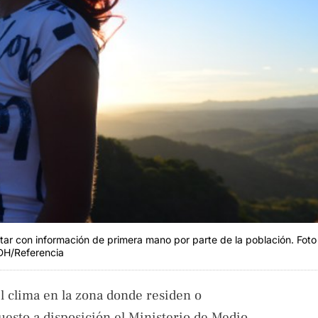
ntar con información de primera mano por parte de la población. Foto
DH/Referencia
l clima en la zona donde residen o
uesto a disposición el Ministerio de Medio