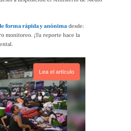
de forma rápida y anónima
desde:
ro monitoreo. ¡Tu reporte hace la
ental.
Lea el artículo