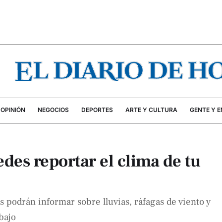
OPINIÓN
NEGOCIOS
DEPORTES
ARTE Y CULTURA
GENTE Y 
des reportar el clima de tu
s podrán informar sobre lluvias, ráfagas de viento y
bajo