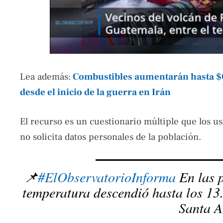
Lea además:
Combustibles aumentarán hasta $0.
desde el inicio de la guerra en Irán
El recurso es un cuestionario múltiple que los 
no solicita datos personales de la población.
📌
#ElObservatorioInforma
En las p
temperatura descendió hasta los 13
Santa A