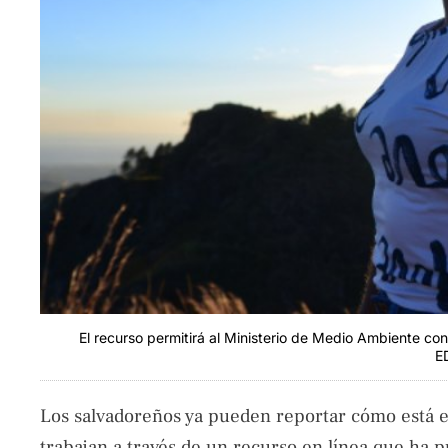
El recurso permitirá al Ministerio de Medio Ambiente co
E
Los salvadoreños ya pueden reportar cómo está e
trabajan a través de un recurso en línea que ha p