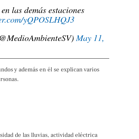
 en las demás estaciones
tter.com/yQPOSLHQJ3
 (@MedioAmbienteSV)
May 11,
undos y además en él se explican varios
rsonas.
idad de las lluvias, actividad eléctrica