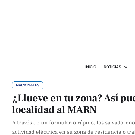
INICIO
NOTICIAS
NACIONALES
¿Llueve en tu zona? Así pue
localidad al MARN
A través de un formulario rápido, los salvadoreño
actividad eléctrica en su zona de residencia o tra