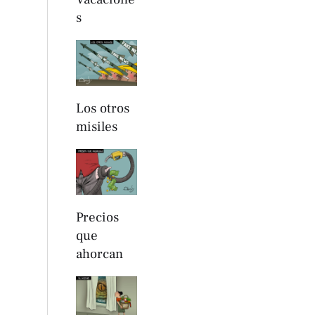
s
Los otros
misiles
Precios
que
ahorcan