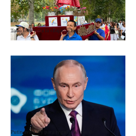
Todo listo para la «Bajada» hoy
Putin avala ley para regular el uso de