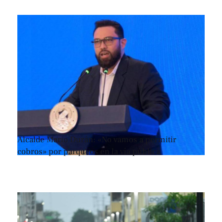
Alcalde Mario Durán: «No vamos a permitir
cobros» por parqueos en la vía pública