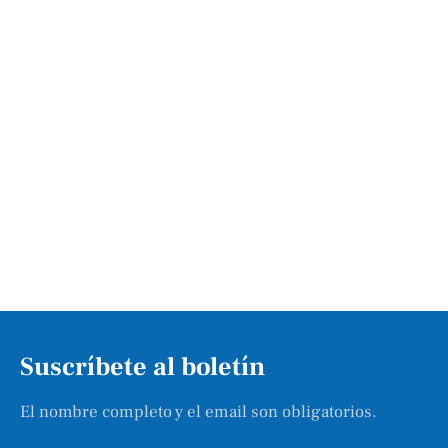
Suscríbete al boletín
El nombre completo y el email son obligatorios.