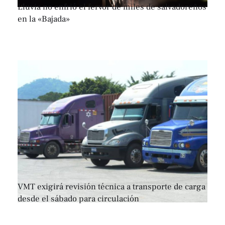
Lluvia no enfrió el fervor de miles de salvadoreños
en la «Bajada»
VMT exigirá revisión técnica a transporte de carga
desde el sábado para circulación