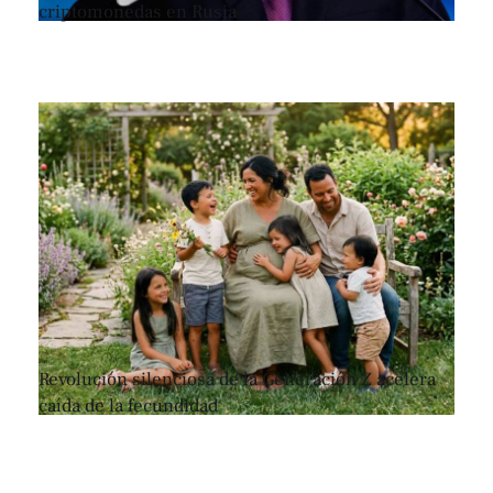
criptomonedas en Rusia
Revolución silenciosa de la Generación Z acelera
caída de la fecundidad