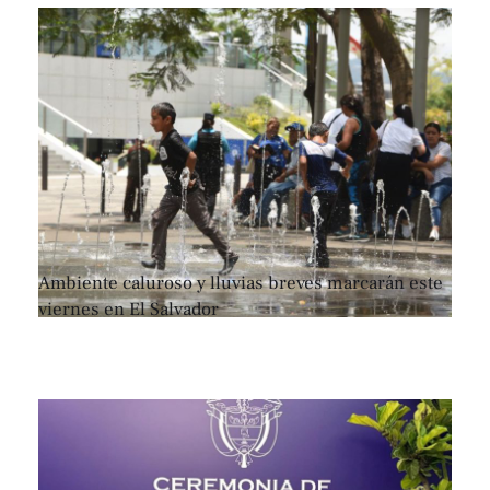
Ambiente caluroso y lluvias breves marcarán este
viernes en El Salvador