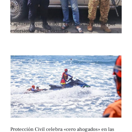
Capturan a condenado a 120 años de prisión por
extorsionar a seis víctimas
Protección Civil celebra «cero ahogados» en las