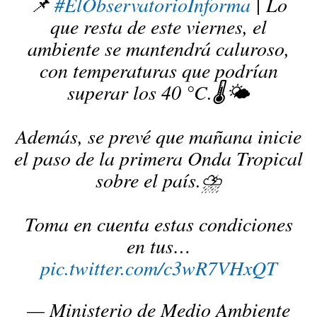
📌
#ElObservatorioInforma
| Lo
que resta de este viernes, el
ambiente se mantendrá caluroso,
con temperaturas que podrían
superar los 40 °C.🌡🌤
Además, se prevé que mañana inicie
el paso de la primera Onda Tropical
sobre el país.⛈️
Toma en cuenta estas condiciones
en tus…
pic.twitter.com/c3wR7VHxQT
— Ministerio de Medio Ambiente