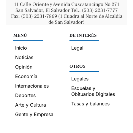
11 Calle Oriente y Avenida Cuscatancingo No 271
San Salvador, El Salvador Tel.: (503) 2231-7777
Fax: (503) 2231-7869 (1 Cuadra al Norte de Alcaldía
de San Salvador)
MENÚ
DE INTERÉS
Inicio
Legal
Noticias
Opinión
OTROS
Economía
Legales
Internacionales
Esquelas y
Obituarios Digitales
Deportes
Tasas y balances
Arte y Cultura
Gente y Empresa