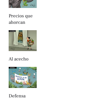
Precios que
ahorcan
Al acecho
Defensa