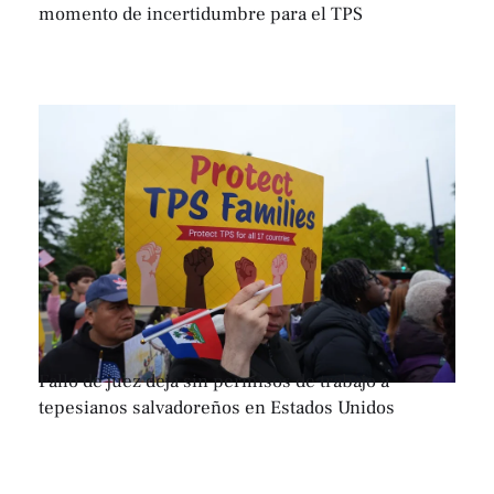
momento de incertidumbre para el TPS
Fallo de juez deja sin permisos de trabajo a
tepesianos salvadoreños en Estados Unidos