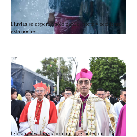
Lluvias se esperan sólo para el norte y occidente
esta noche
Iglesia salvadoreña ora por migrantes en