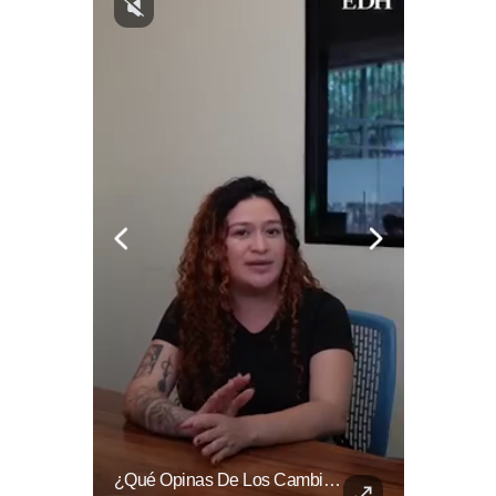
¿Qué Pasa Realmente Cuando Una Persona Tiene Deudas?
¿Qué Opinas De Los Cambios Que Tendrá Este Proyecto?