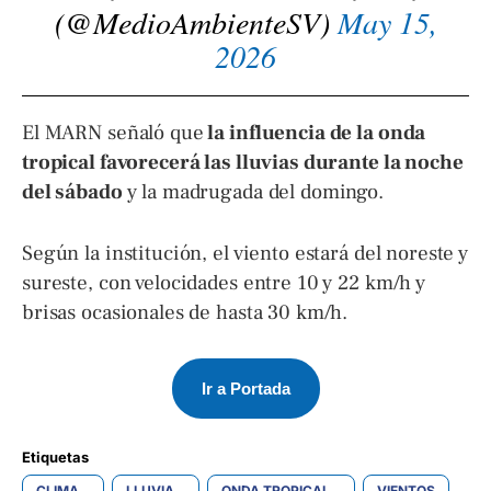
(@MedioAmbienteSV)
May 15,
2026
El MARN señaló que
la influencia de la onda
tropical favorecerá las lluvias durante la noche
del sábado
y la madrugada del domingo.
Según la institución, el viento estará del noreste y
sureste, con velocidades entre 10 y 22 km/h y
brisas ocasionales de hasta 30 km/h.
Ir a Portada
Etiquetas 
CLIMA
LLUVIA
ONDA TROPICAL
VIENTOS