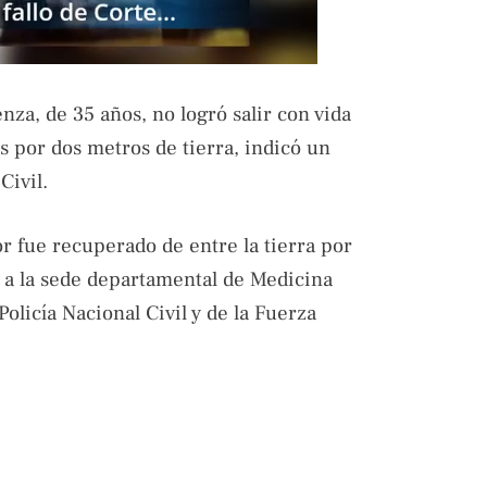
nza, de 35 años, no logró salir con vida
 por dos metros de tierra, indicó un
Civil.
r fue recuperado de entre la tierra por
o a la sede departamental de Medicina
olicía Nacional Civil y de la Fuerza