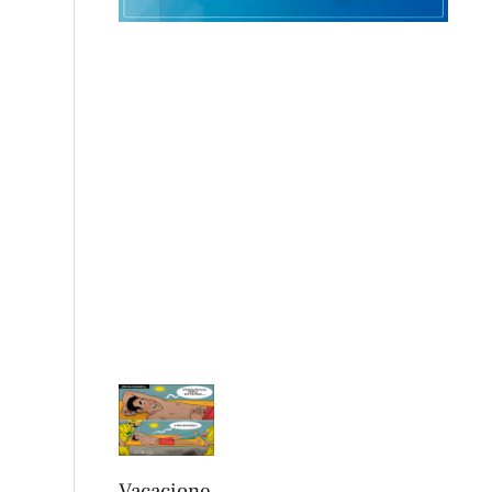
Vacacione