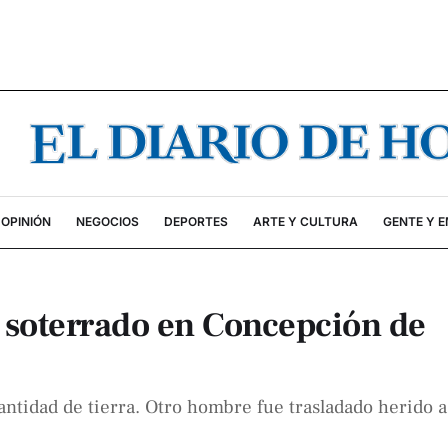
OPINIÓN
NEGOCIOS
DEPORTES
ARTE Y CULTURA
GENTE Y 
 soterrado en Concepción de
ntidad de tierra. Otro hombre fue trasladado herido 