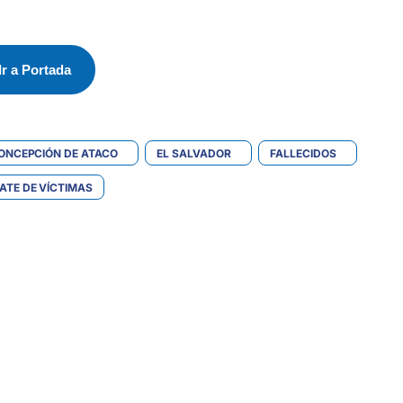
Ir a Portada
ONCEPCIÓN DE ATACO
EL SALVADOR
FALLECIDOS
ATE DE VÍCTIMAS