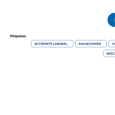
Etiquetas 
ACCIDENTE LABORAL
AHUACHAPÁN
C
RESC