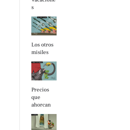
s
Los otros
misiles
Precios
que
ahorcan