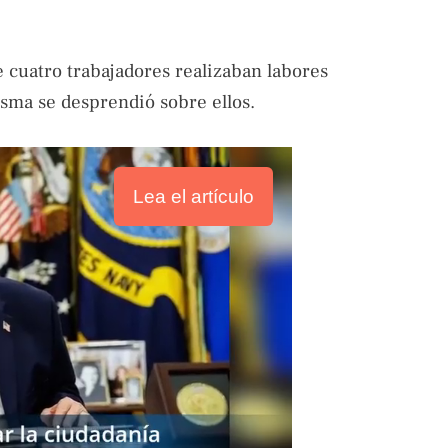
 cuatro trabajadores realizaban labores
sma se desprendió sobre ellos.
Lea el artículo