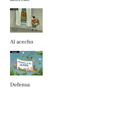
Al acecho
Defensa