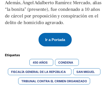
Además, Ángel Adalberto Ramírez Mercado, alias
“la bonita” (presente), fue condenado a 10 años
de cárcel por proposición y conspiración en el
delito de homicidio agravado.
Ir a Portada
Etiquetas 
450 AÑOS
CONDENA
FISCALÍA GENERAL DE LA REPÚBLICA
SAN MIGUEL
TRIBUNAL CONTRA EL CRIMEN ORGANIZADO