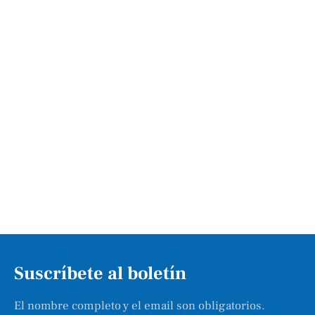
Suscríbete al boletín
El nombre completo y el email son obligatorios.