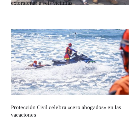
extorsionar a seis víctimas
Protección Civil celebra «cero ahogados» en las
vacaciones