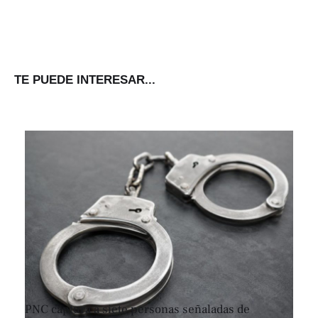
TE PUEDE INTERESAR...
PNC captura a siete personas señaladas de