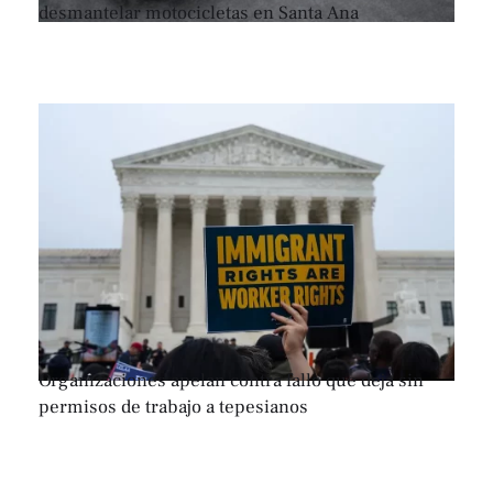
desmantelar motocicletas en Santa Ana
Organizaciones apelan contra fallo que deja sin
permisos de trabajo a tepesianos