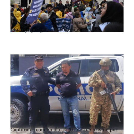
César Ríos: fallo sobre permisos de trabajo es un
“duro golpe” para salvadoreños con TPS
Capturan a condenado a 120 años de prisión por