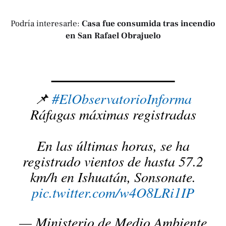
Podría interesarle:
Casa fue consumida tras incendio
en San Rafael Obrajuelo
📌
#ElObservatorioInforma
Ráfagas máximas registradas
En las últimas horas, se ha
registrado vientos de hasta 57.2
km/h en Ishuatán, Sonsonate.
pic.twitter.com/w4O8LRi1IP
— Ministerio de Medio Ambiente