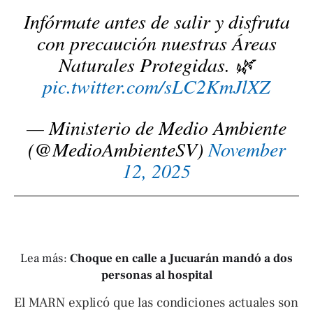
Infórmate antes de salir y disfruta
con precaución nuestras Áreas
Naturales Protegidas. 🌿
pic.twitter.com/sLC2KmJlXZ
— Ministerio de Medio Ambiente
(@MedioAmbienteSV)
November
12, 2025
Lea más:
Choque en calle a Jucuarán mandó a dos
personas al hospital
El MARN explicó que las condiciones actuales son