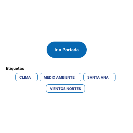
Ir a Portada
Etiquetas 
CLIMA
MEDIO AMBIENTE
SANTA ANA
VIENTOS NORTES