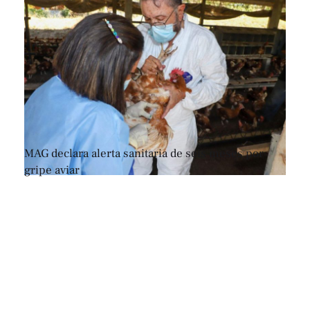
MAG declara alerta sanitaria de seis meses por
gripe aviar