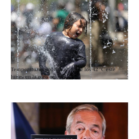
Temperaturas podrían alcanzar los 42 °C este
lunes en la zona oriental