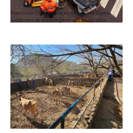
Protección Civil reporta en vacaciones menos
accidentes de tránsito pero más lesionados
Sequía severa afectó al país durante 25 días, según
informe del MARN