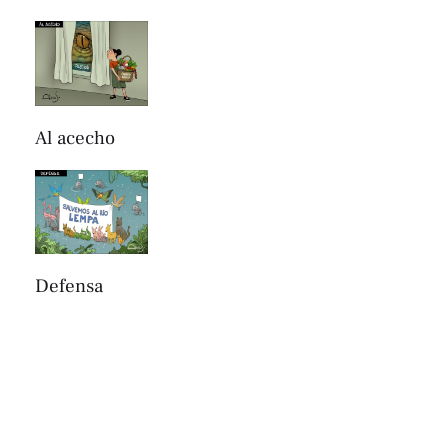
Al acecho
Defensa