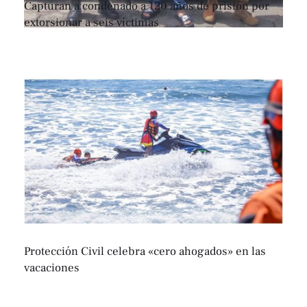
Capturan a condenado a 120 años de prisión por
extorsionar a seis víctimas
Protección Civil celebra «cero ahogados» en las
vacaciones