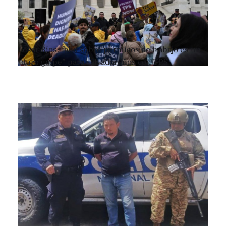
César Ríos: fallo sobre permisos de trabajo es un
“duro golpe” para salvadoreños con TPS