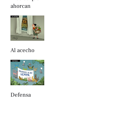
ahorcan
Al acecho
Defensa