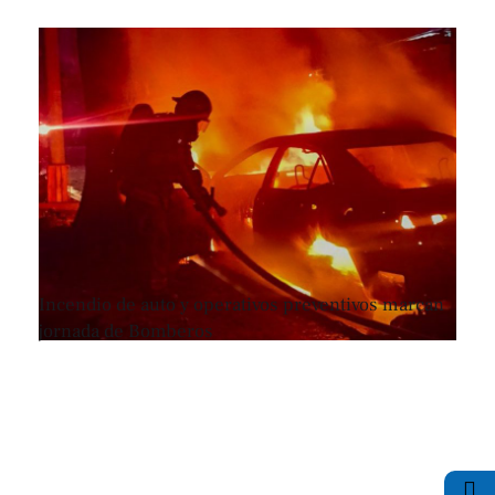
Incendio de auto y operativos preventivos marcan
jornada de Bomberos