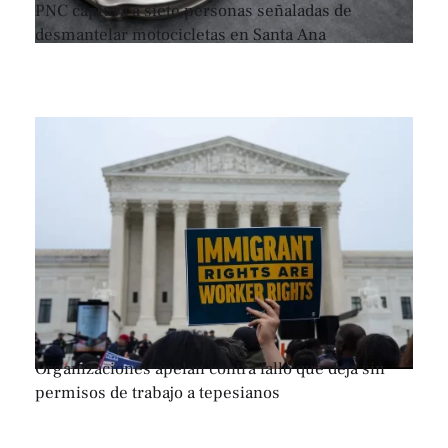
PNC captura a siete personas señaladas de
desmantelar motocicletas en Santa Ana
Organizaciones apelan contra fallo que deja sin
permisos de trabajo a tepesianos