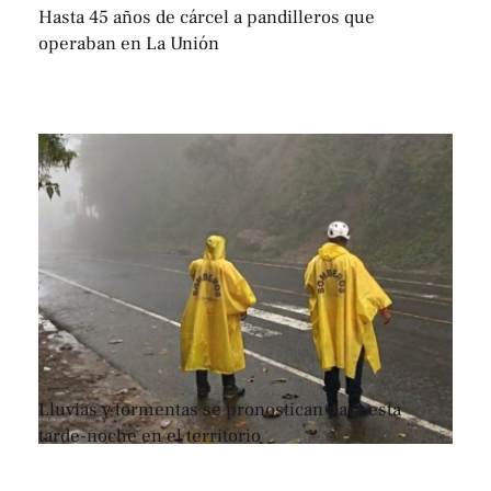
Hasta 45 años de cárcel a pandilleros que
operaban en La Unión
Lluvias y tormentas se pronostican para esta
tarde-noche en el territorio