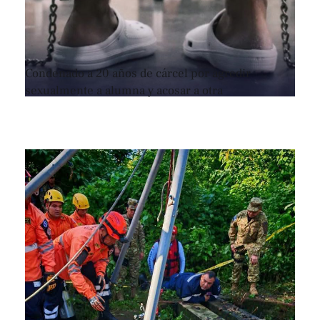
Condenado a 20 años de cárcel por agredir
sexualmente a alumna y acosar a otra