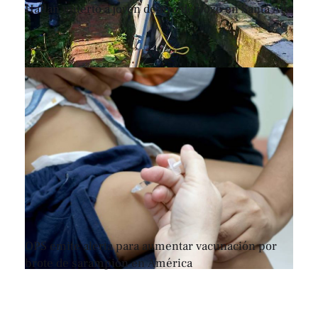
Hallan muerto a joven dentro de pozo en Santa Ana
OPS emite alerta para aumentar vacunación por
brote de sarampión en América