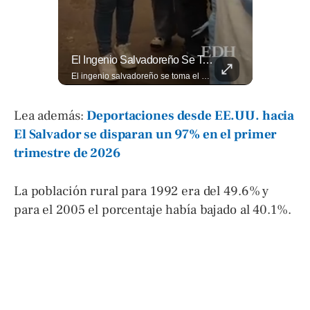
🎡🎉 Vive Al Máximo Las Fiestas Julias En Santa Ana: Tradición, Gastronomía, Juegos Mecánicos Y Un Ambiente Lleno De Color Convierten A La Ciudad Heroica...
El Ingenio Salvadoreño Se Toma El Mercado Dueñas De Cara Al Mundial 2026.
🎡🎉 Vive al máximo las Fiestas Julias en Santa Ana: Tradición, gastronomía, juegos mecánicos y un ambiente lleno de color convierten a la Ciudad Heroica en el destino ideal para disfrutar en familia. Más detalles en ➡️ eldiariodehoy.com #ArteYCultura #fiestasjulias
El ingenio salvadoreño se toma el Mercado Dueñas de cara al Mundial 2026. Los comerciantes transformaron los 13 pasillos en una fiesta futbolística que incluye desde banderas gigantes hasta representaciones Lee más ➡️ eldiariodehoy.com
Lea además:
Deportaciones desde EE.UU. hacia
El Salvador se disparan un 97% en el primer
trimestre de 2026
La población rural para 1992 era del 49.6% y
para el 2005 el porcentaje había bajado al 40.1%.