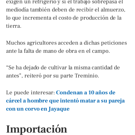
exigen un refrigerio y si el trabajo sobrepasa el
mediodía también deben de recibir el almuerzo,
lo que incrementa el costo de producción de la
tierra.
Muchos agricultores acceden a dichas peticiones
ante la falta de mano de obra en el campo.
“Se ha dejado de cultivar la misma cantidad de
antes”, reiteró por su parte Treminio.
Le puede interesar:
Condenan a 10 años de
cárcel a hombre que intentó matar a su pareja
con un corvo en Jayaque
Importación