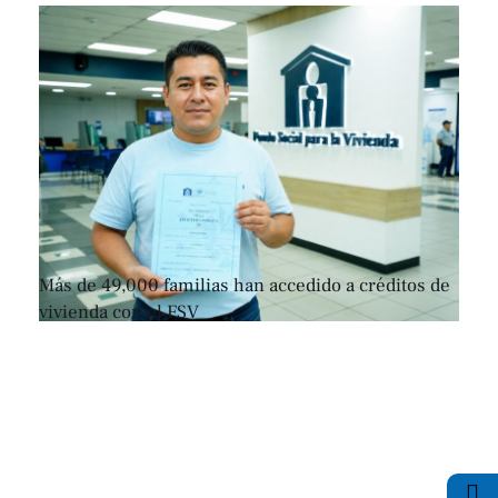
Más de 49,000 familias han accedido a créditos de
vivienda con el FSV