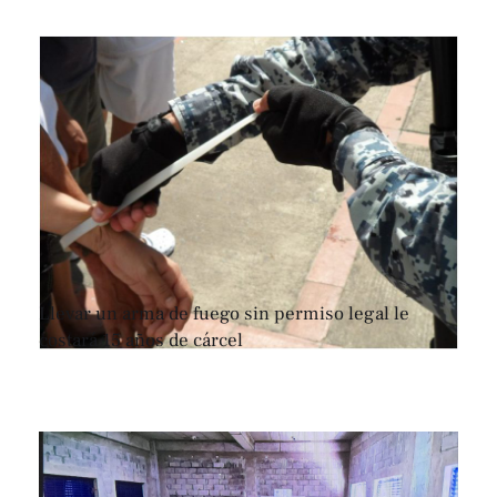
Llevar un arma de fuego sin permiso legal le
costará 15 años de cárcel