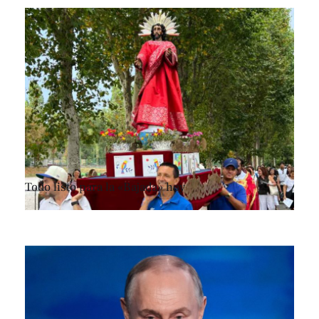
Todo listo para la «Bajada» hoy