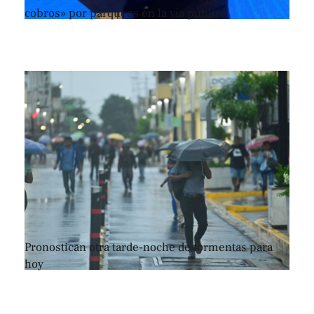
cobros» por parqueos en la vía pública
Pronostican otra tarde-noche de tormentas para
hoy