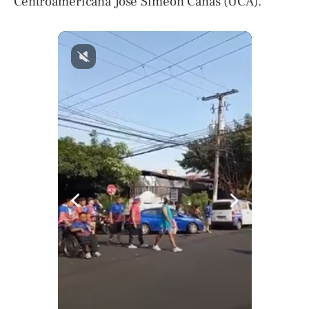
Centroamericana José Simeón Cañas (UCA).