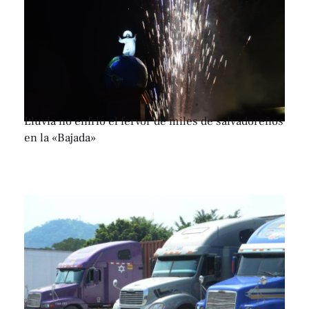
Lluvia no enfrió el fervor de miles de salvadoreños
en la «Bajada»