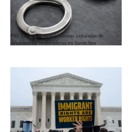
PNC captura a siete personas señaladas de
desmantelar motocicletas en Santa Ana