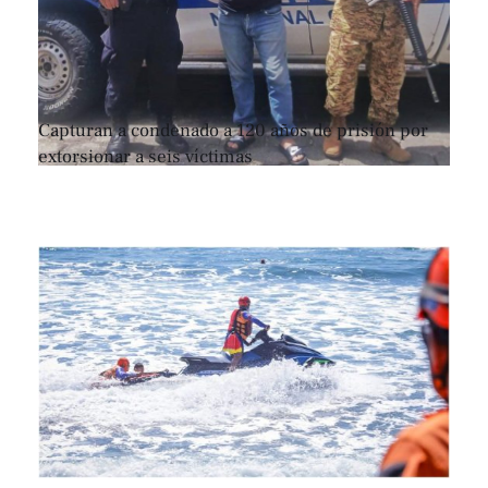
Capturan a condenado a 120 años de prisión por
extorsionar a seis víctimas