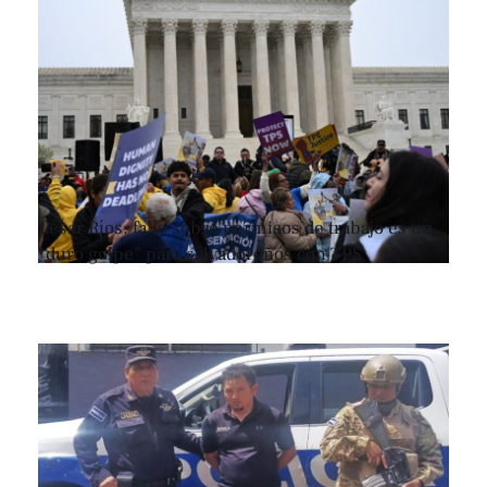
César Ríos: fallo sobre permisos de trabajo es un
“duro golpe” para salvadoreños con TPS