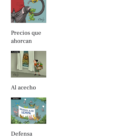
Precios que
ahorcan
Al acecho
Defensa