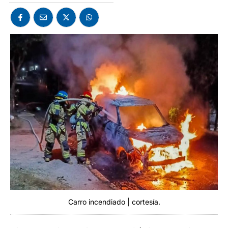
Carro incendiado | cortesía.