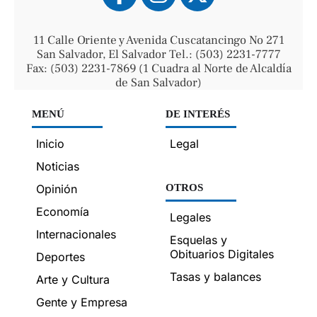
11 Calle Oriente y Avenida Cuscatancingo No 271
San Salvador, El Salvador Tel.: (503) 2231-7777
Fax: (503) 2231-7869 (1 Cuadra al Norte de Alcaldía
de San Salvador)
MENÚ
DE INTERÉS
Inicio
Legal
Noticias
Opinión
OTROS
Economía
Legales
Internacionales
Esquelas y
Obituarios Digitales
Deportes
Tasas y balances
Arte y Cultura
Gente y Empresa