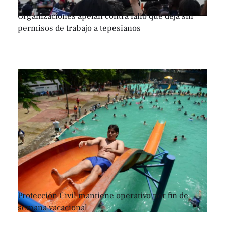
Organizaciones apelan contra fallo que deja sin
permisos de trabajo a tepesianos
Protección Civil mantiene operativo por fin de
semana vacacional