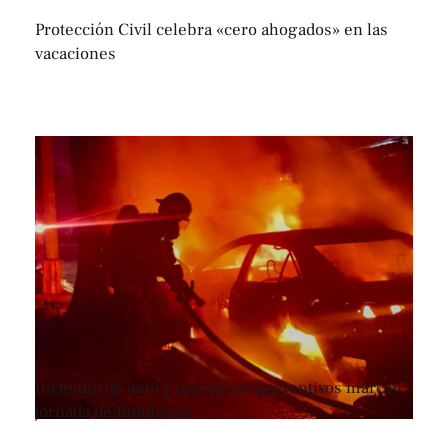
Protección Civil celebra «cero ahogados» en las
vacaciones
Incendio de auto y operativos preventivos marcan
jornada de Bomberos