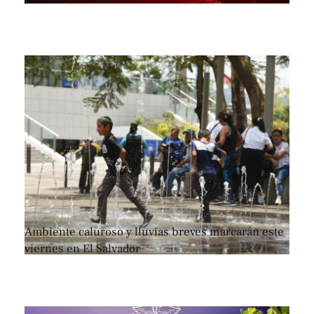
Ambiente caluroso y lluvias breves marcarán este
viernes en El Salvador