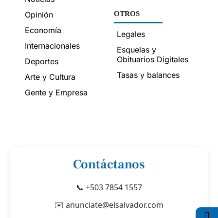
Opinión
OTROS
Economía
Legales
Internacionales
Esquelas y
Obituarios Digitales
Deportes
Tasas y balances
Arte y Cultura
Gente y Empresa
Contáctanos
📞 +503 7854 1557
✉️ anunciate@elsalvador.com