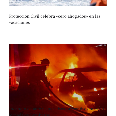
Protección Civil celebra «cero ahogados» en las
vacaciones
Incendio de auto y operativos preventivos marcan
jornada de Bomberos