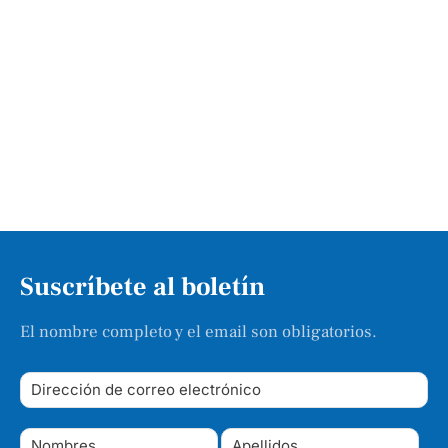
Suscríbete al boletín
El nombre completo y el email son obligatorios.