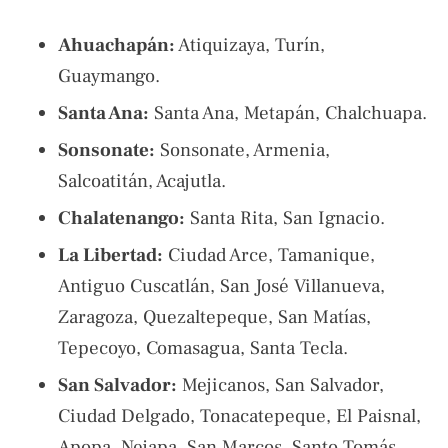
Ahuachapán:
Atiquizaya, Turín,
Guaymango.
Santa Ana:
Santa Ana, Metapán, Chalchuapa.
Sonsonate:
Sonsonate, Armenia,
Salcoatitán, Acajutla.
Chalatenango:
Santa Rita, San Ignacio.
La Libertad:
Ciudad Arce, Tamanique,
Antiguo Cuscatlán, San José Villanueva,
Zaragoza, Quezaltepeque, San Matías,
Tepecoyo, Comasagua, Santa Tecla.
San Salvador:
Mejicanos, San Salvador,
Ciudad Delgado, Tonacatepeque, El Paisnal,
Apopa, Nejapa, San Marcos, Santo Tomás.