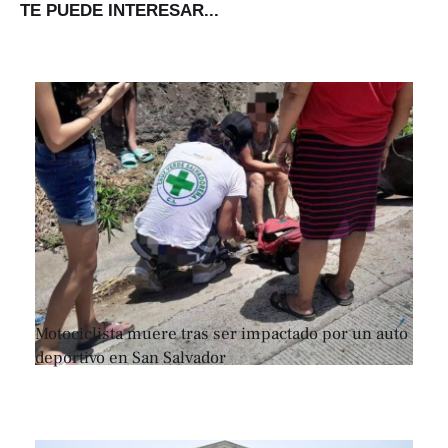
TE PUEDE INTERESAR...
Motociclista muere tras ser impactado por un auto
deportivo en San Salvador