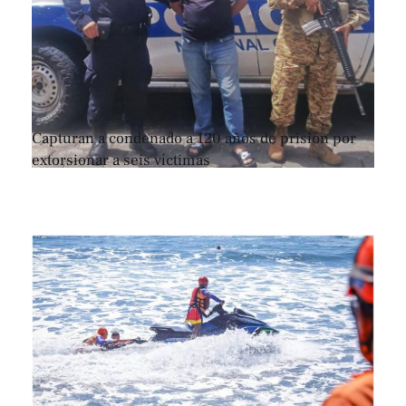
Capturan a condenado a 120 años de prisión por
extorsionar a seis víctimas