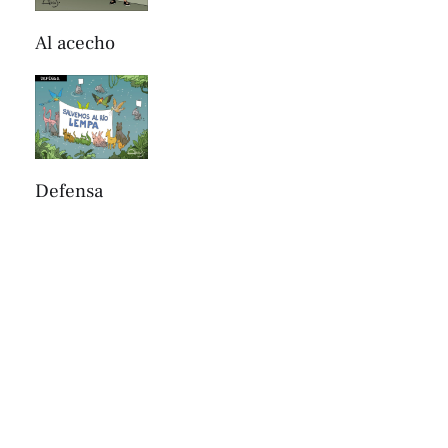
Al acecho
Defensa