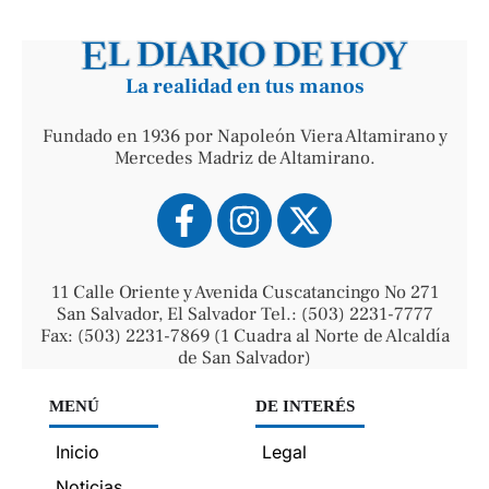
La realidad en tus manos
Fundado en 1936 por Napoleón Viera Altamirano y
Mercedes Madriz de Altamirano.
11 Calle Oriente y Avenida Cuscatancingo No 271
San Salvador, El Salvador Tel.: (503) 2231-7777
Fax: (503) 2231-7869 (1 Cuadra al Norte de Alcaldía
de San Salvador)
MENÚ
DE INTERÉS
Inicio
Legal
Noticias