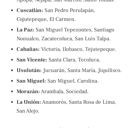
Cuscatlán:
San Pedro Perulapán,
Cojutepeque, El Carmen.
La Paz:
San Miguel Tepezontes, Santiago
Nonualco, Zacatecoluca, San Luis Talpa.
Cabañas:
Victoria, Ilobasco, Tejutepeque.
San Vicente:
Santa Clara, Tecoluca.
Usulután:
Jucuarán, Santa María, Jiquilisco.
San Miguel:
San Miguel, Carolina.
Morazán:
Arambala, Sociedad.
La Unión:
Anamorós, Santa Rosa de Lima,
San Alejo.