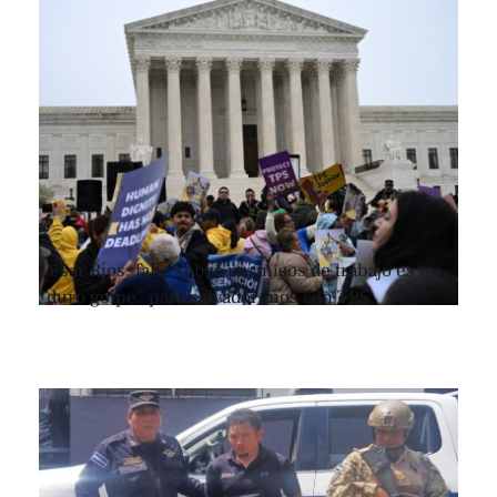
César Ríos: fallo sobre permisos de trabajo es un
“duro golpe” para salvadoreños con TPS