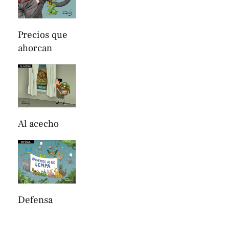
Precios que
ahorcan
Al acecho
Defensa