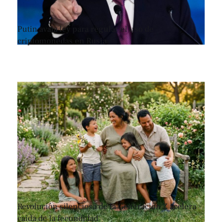
Putin avala ley para regular el uso de
criptomonedas en Rusia
Revolución silenciosa de la Generación Z acelera
caída de la fecundidad