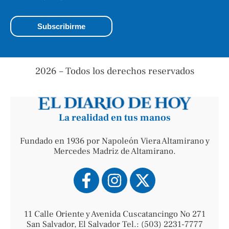
2026 – Todos los derechos reservados
La realidad en tus manos
Fundado en 1936 por Napoleón Viera Altamirano y
Mercedes Madriz de Altamirano.
11 Calle Oriente y Avenida Cuscatancingo No 271
San Salvador, El Salvador Tel.: (503) 2231-7777