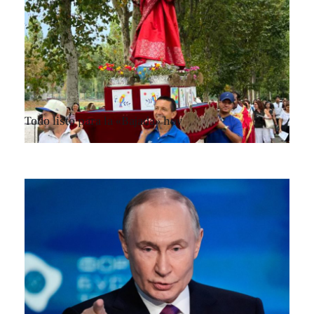
Todo listo para la «Bajada» hoy