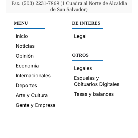
Fax: (503) 2231-7869 (1 Cuadra al Norte de Alcaldía
de San Salvador)
MENÚ
DE INTERÉS
Inicio
Legal
Noticias
Opinión
OTROS
Economía
Legales
Internacionales
Esquelas y
Obituarios Digitales
Deportes
Tasas y balances
Arte y Cultura
Gente y Empresa