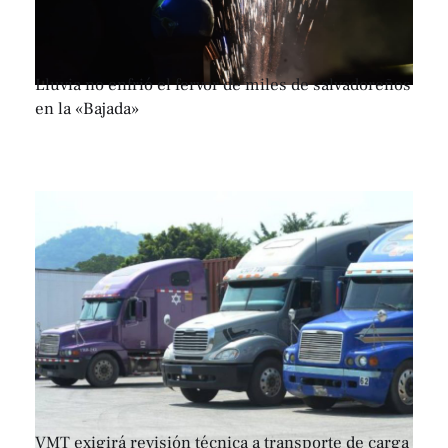
Lluvia no enfrió el fervor de miles de salvadoreños
en la «Bajada»
VMT exigirá revisión técnica a transporte de carga