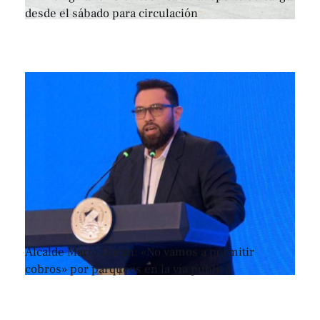
desde el sábado para circulación
Alcalde Mario Durán: «No vamos a permitir
cobros» por parqueos en la vía pública