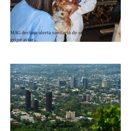
MAG declara alerta sanitaria de seis meses por
gripe aviar