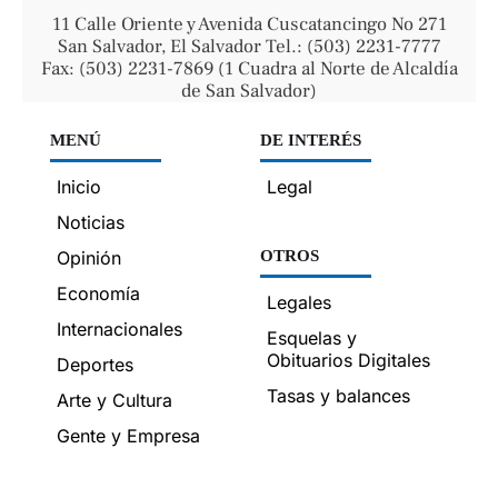
11 Calle Oriente y Avenida Cuscatancingo No 271
San Salvador, El Salvador Tel.: (503) 2231-7777
Fax: (503) 2231-7869 (1 Cuadra al Norte de Alcaldía
de San Salvador)
MENÚ
DE INTERÉS
Inicio
Legal
Noticias
Opinión
OTROS
Economía
Legales
Internacionales
Esquelas y
Obituarios Digitales
Deportes
Tasas y balances
Arte y Cultura
Gente y Empresa