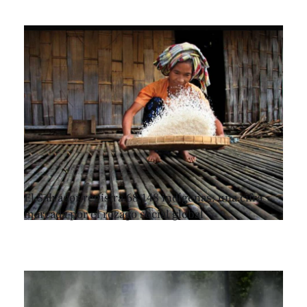
El Salvador registra 68,148 indígenas: una cifra
marcada por el rezago social global