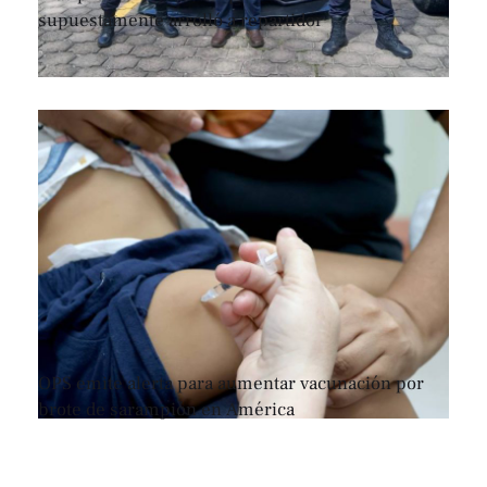
supuestamente arrolló a repartidor
OPS emite alerta para aumentar vacunación por
brote de sarampión en América