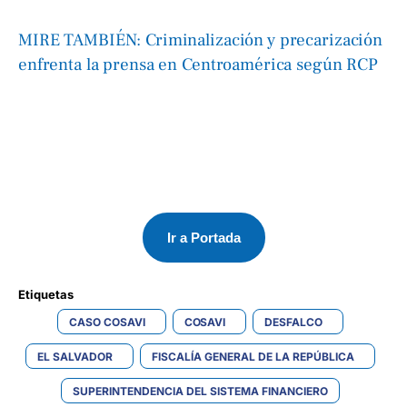
MIRE TAMBIÉN: Criminalización y precarización
enfrenta la prensa en Centroamérica según RCP
Ir a Portada
Etiquetas 
CASO COSAVI
COSAVI
DESFALCO
EL SALVADOR
FISCALÍA GENERAL DE LA REPÚBLICA
SUPERINTENDENCIA DEL SISTEMA FINANCIERO