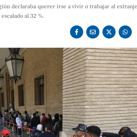
ión declaraba querer irse a vivir o trabajar al extranj
 escalado al 32 %.