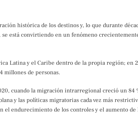
ación histórica de los destinos y, lo que durante déca
a, se está convirtiendo en un fenómeno crecientement
ca Latina y el Caribe dentro de la propia región; en 
14 millones de personas.
20, cuando la migración intrarregional creció un 84 
lana y las políticas migratorias cada vez más restricti
 el endurecimiento de los controles y el aumento de 