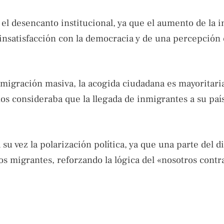
l desencanto institucional, ya que el aumento de la i
nsatisfacción con la democracia y de una percepción 
 migración masiva, la acogida ciudadana es mayoritar
nos consideraba que la llegada de inmigrantes a su paí
su vez la polarización política, ya que una parte del d
os migrantes, reforzando la lógica del «nosotros contra