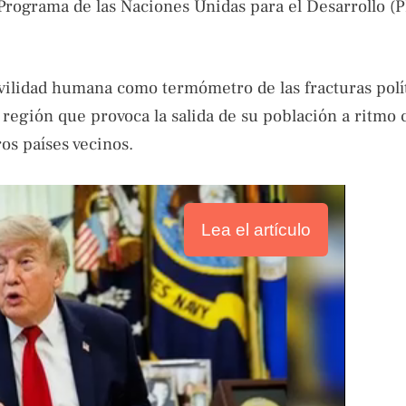
Programa de las Naciones Unidas para el Desarrollo 
ovilidad humana como termómetro de las fracturas polít
a región que provoca la salida de su población a ritmo 
ros países vecinos.
Lea el artículo