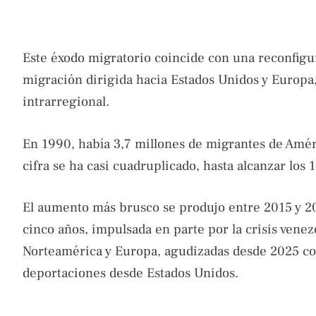
Este éxodo migratorio coincide con una reconfigur
migración dirigida hacia Estados Unidos y Europ
intrarregional.
En 1990, había 3,7 millones de migrantes de Améri
cifra se ha casi cuadruplicado, hasta alcanzar los 
El aumento más brusco se produjo entre 2015 y 20
cinco años, impulsada en parte por la crisis venezo
Norteamérica y Europa, agudizadas desde 2025 con
deportaciones desde Estados Unidos.