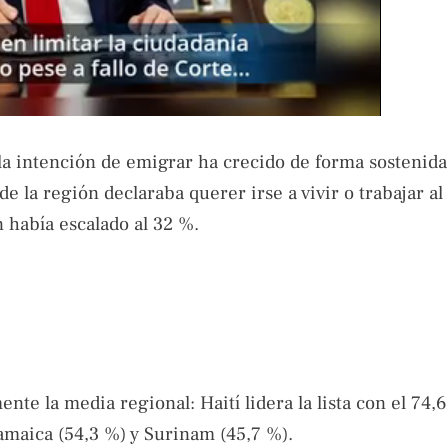
 la intención de emigrar ha crecido de forma sostenida
e la región declaraba querer irse a vivir o trabajar al
 había escalado al 32 %.
te la media regional: Haití lidera la lista con el 74,
amaica (54,3 %) y Surinam (45,7 %).