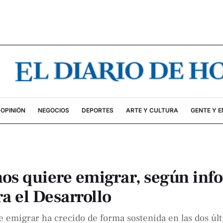
OPINIÓN
NEGOCIOS
DEPORTES
ARTE Y CULTURA
GENTE Y 
nos quiere emigrar, según inf
a el Desarrollo
de emigrar ha crecido de forma sostenida en las dos úl