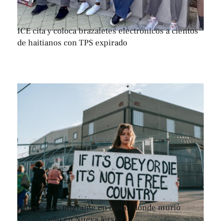
ICE cita y coloca brazaletes electrónicos a cientos
de haitianos con TPS expirado
Fallece otro migrante en cárcel donde murió
salvadoreño en Nueva Jersey