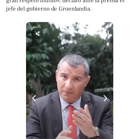
gran respeto mutuo», declaró ante la prensa el
jefe del gobierno de Groenlandia.