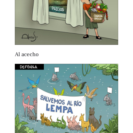
Al acecho