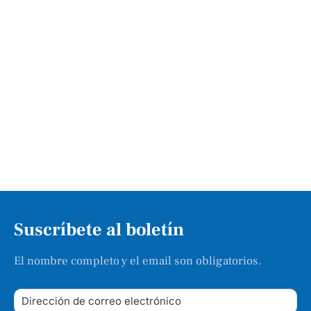
Suscríbete al boletín
El nombre completo y el email son obligatorios.