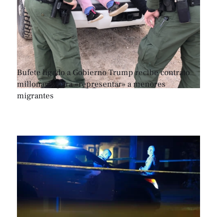
Bufete ligado a Gobierno Trump recibe contrato
millonario para «representar» a menores
migrantes