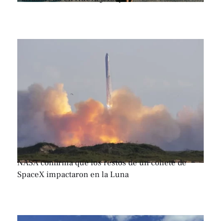
NASA confirma que los restos de un cohete de
SpaceX impactaron en la Luna