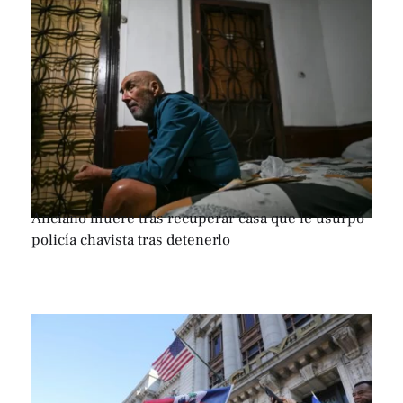
Anciano muere tras recuperar casa que le usurpó
policía chavista tras detenerlo