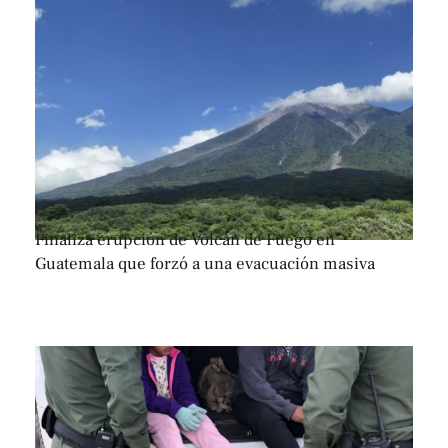
Finaliza erupción de Volcán de Fuego en
Guatemala que forzó a una evacuación masiva