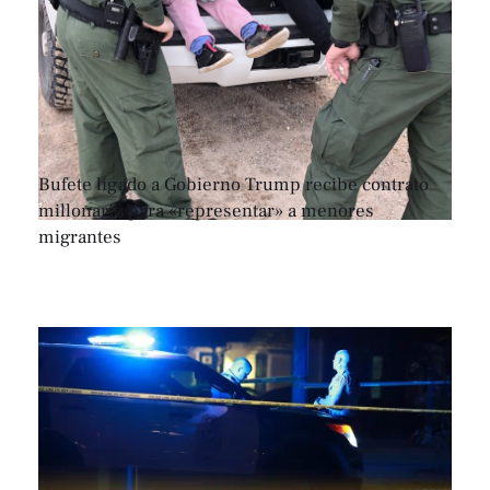
Bufete ligado a Gobierno Trump recibe contrato
millonario para «representar» a menores
migrantes