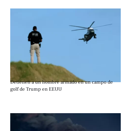
Detienen a un hombre armado en un campo de
golf de Trump en EEUU