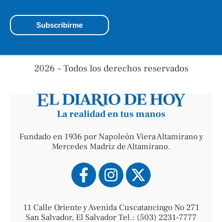
2026 – Todos los derechos reservados
La realidad en tus manos
Fundado en 1936 por Napoleón Viera Altamirano y
Mercedes Madriz de Altamirano.
11 Calle Oriente y Avenida Cuscatancingo No 271
San Salvador, El Salvador Tel.: (503) 2231-7777