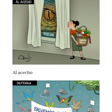
Al acecho