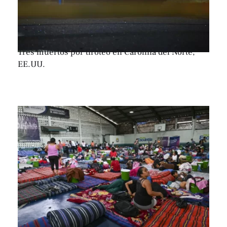
Tres muertos por tiroteo en Carolina del Norte,
EE.UU.