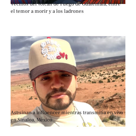
Vecinos del volcán de Fuego de Guatemala, entre
el temor a morir y a los ladrones
Asesinan a influencer mientras transmitía en vivo
en Sinaloa, México