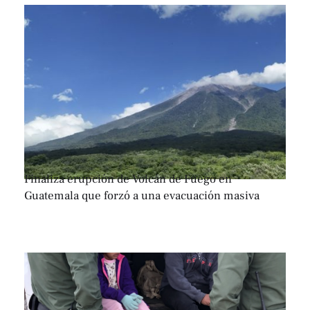
Finaliza erupción de Volcán de Fuego en
Guatemala que forzó a una evacuación masiva