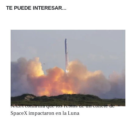
TE PUEDE INTERESAR...
NASA confirma que los restos de un cohete de
SpaceX impactaron en la Luna