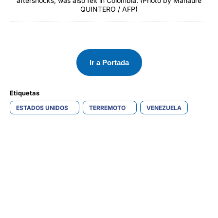
aftershocks, was also felt in Colombia. (Photo by Manaure
QUINTERO / AFP)
Ir a Portada
Etiquetas 
ESTADOS UNIDOS
TERREMOTO
VENEZUELA