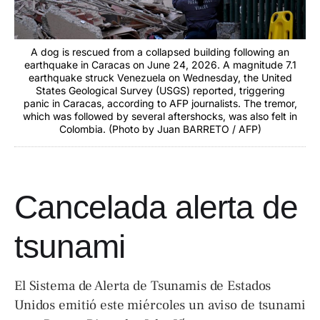
A dog is rescued from a collapsed building following an
earthquake in Caracas on June 24, 2026. A magnitude 7.1
earthquake struck Venezuela on Wednesday, the United
States Geological Survey (USGS) reported, triggering
panic in Caracas, according to AFP journalists. The tremor,
which was followed by several aftershocks, was also felt in
Colombia. (Photo by Juan BARRETO / AFP)
Cancelada alerta de
tsunami
El Sistema de Alerta de Tsunamis de Estados
Unidos emitió este miércoles un aviso de tsunami