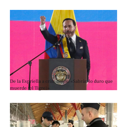
De la Espriella a criminales: «Sabrán lo duro que
muerde (el Tigre)»