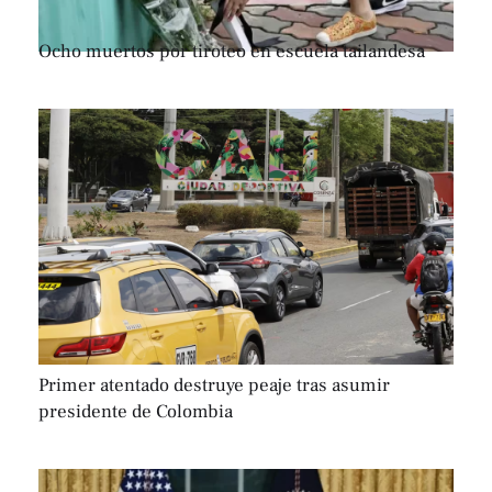
Ocho muertos por tiroteo en escuela tailandesa
Primer atentado destruye peaje tras asumir
presidente de Colombia