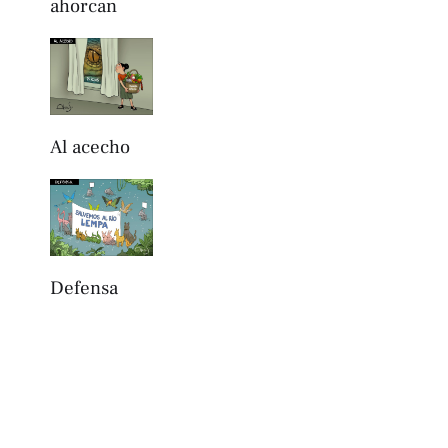
ahorcan
Al acecho
Defensa