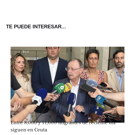
TE PUEDE INTERESAR...
Entre 8,000 y 11,000 migrantes de reciente ola
siguen en Ceuta