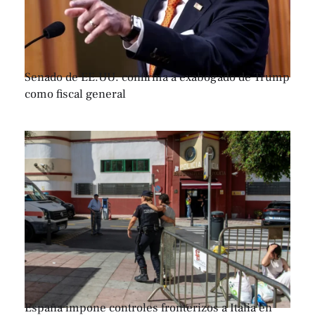
Senado de EE.UU. confirma a exabogado de Trump
como fiscal general
España impone controles fronterizos a Italia en