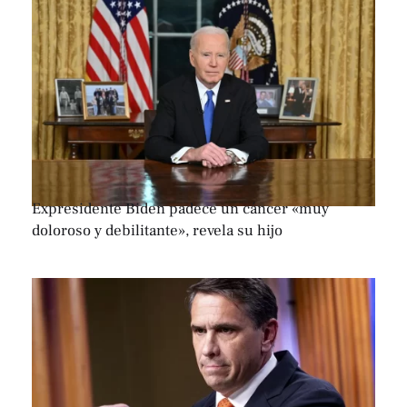
Expresidente Biden padece un cáncer «muy
doloroso y debilitante», revela su hijo