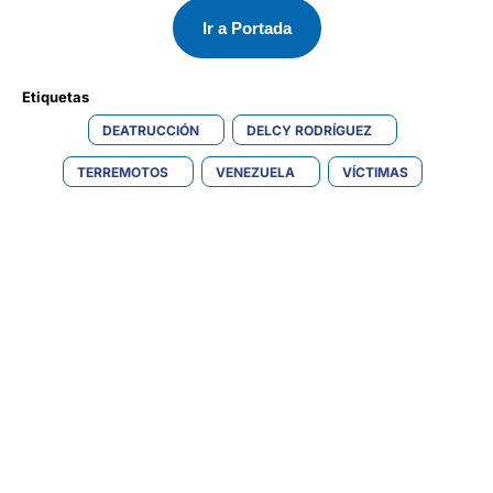
Ir a Portada
Etiquetas 
DEATRUCCIÓN
DELCY RODRÍGUEZ
TERREMOTOS
VENEZUELA
VÍCTIMAS