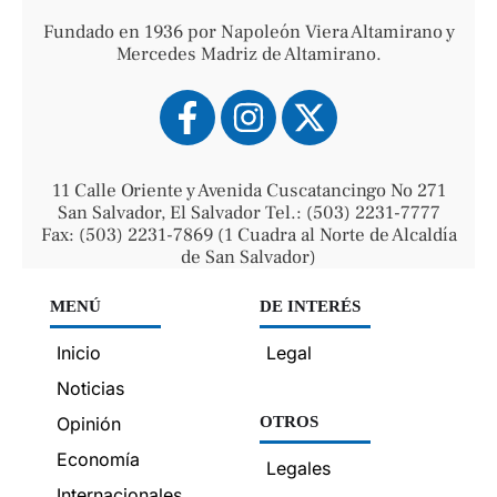
Fundado en 1936 por Napoleón Viera Altamirano y
Mercedes Madriz de Altamirano.
11 Calle Oriente y Avenida Cuscatancingo No 271
San Salvador, El Salvador Tel.: (503) 2231-7777
Fax: (503) 2231-7869 (1 Cuadra al Norte de Alcaldía
de San Salvador)
MENÚ
DE INTERÉS
Inicio
Legal
Noticias
Opinión
OTROS
Economía
Legales
Internacionales