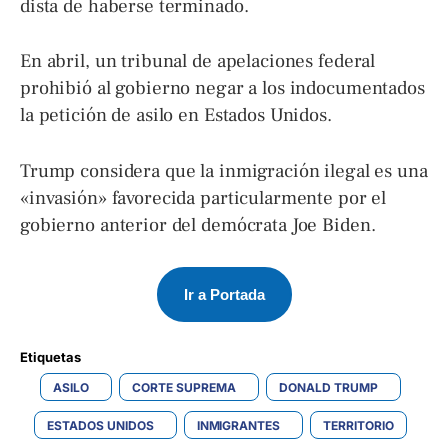
dista de haberse terminado.
En abril, un tribunal de apelaciones federal
prohibió al gobierno negar a los indocumentados
la petición de asilo en Estados Unidos.
Trump considera que la inmigración ilegal es una
«invasión» favorecida particularmente por el
gobierno anterior del demócrata Joe Biden.
Ir a Portada
Etiquetas 
ASILO
CORTE SUPREMA
DONALD TRUMP
ESTADOS UNIDOS
INMIGRANTES
TERRITORIO