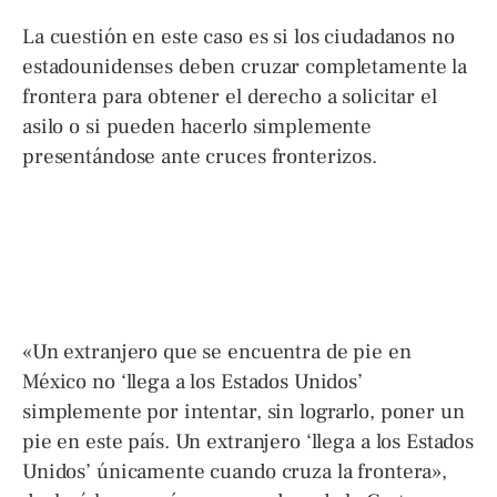
La cuestión en este caso es si los ciudadanos no
estadounidenses deben cruzar completamente la
frontera para obtener el derecho a solicitar el
asilo o si pueden hacerlo simplemente
presentándose ante cruces fronterizos.
«Un extranjero que se encuentra de pie en
México no ‘llega a los Estados Unidos’
simplemente por intentar, sin lograrlo, poner un
pie en este país. Un extranjero ‘llega a los Estados
Unidos’ únicamente cuando cruza la frontera»,