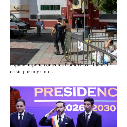
España impone controles fronterizos a Italia en
crisis por migrantes