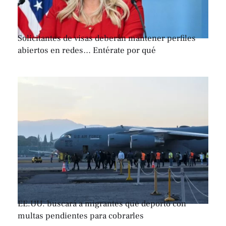
Solicitantes de visas deberán mantener perfiles
abiertos en redes… Entérate por qué
EE.UU. buscará a migrantes que deportó con
multas pendientes para cobrarles