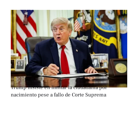
Trump insiste en limitar la ciudadanía por
nacimiento pese a fallo de Corte Suprema