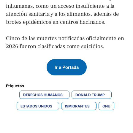
inhumanas, como un acceso insuficiente a la
atención sanitaria y a los alimentos, además de
brotes epidémicos en centros hacinados.
Cinco de las muertes notificadas oficialmente en
2026 fueron clasificadas como suicidios.
Ir a Portada
Etiquetas 
DERECHOS HUMANOS
DONALD TRUMP
ESTADOS UNIDOS
INMIGRANTES
ONU