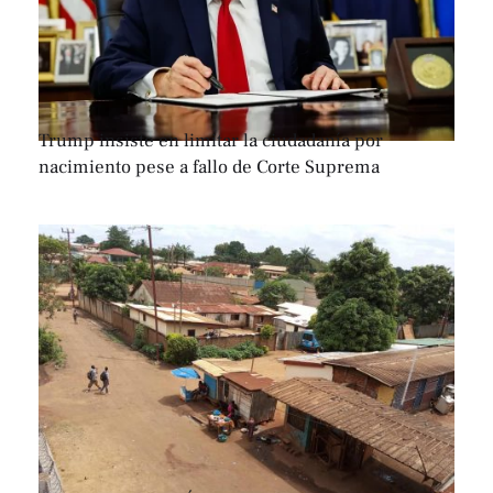
Trump insiste en limitar la ciudadanía por
nacimiento pese a fallo de Corte Suprema