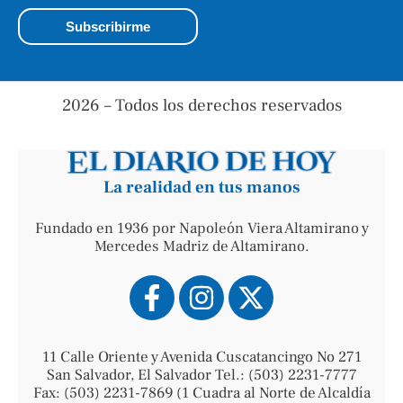
2026 – Todos los derechos reservados
La realidad en tus manos
Fundado en 1936 por Napoleón Viera Altamirano y
Mercedes Madriz de Altamirano.
11 Calle Oriente y Avenida Cuscatancingo No 271
San Salvador, El Salvador Tel.: (503) 2231-7777
Fax: (503) 2231-7869 (1 Cuadra al Norte de Alcaldía