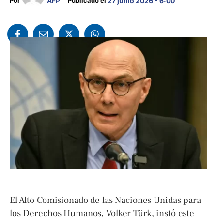
AFP
Por 
Publicado el 
27 junio 2026 - 6:00
El Alto Comisionado de las Naciones Unidas para
los Derechos Humanos, Volker Türk, instó este