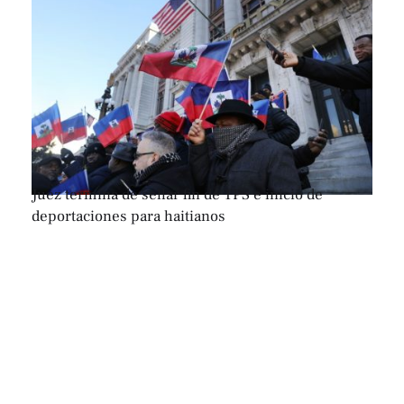
Juez termina de sellar fin de TPS e inicio de
deportaciones para haitianos