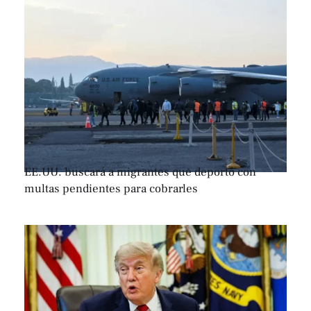
EE.UU. buscará a migrantes que deportó con
multas pendientes para cobrarles