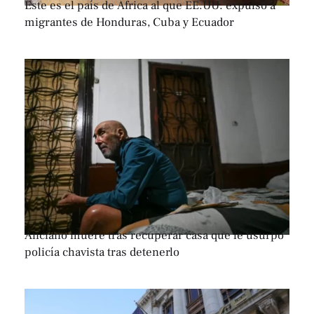
Este es el país de África al que EE.UU. expulsó a
migrantes de Honduras, Cuba y Ecuador
Anciano muere tras recuperar casa que le usurpó
policía chavista tras detenerlo