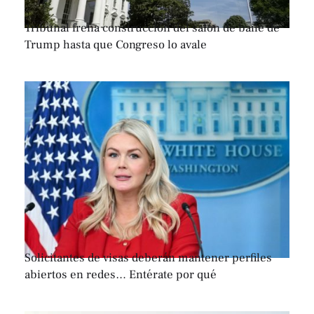
Tribunal frena construcción del salón de baile de
Trump hasta que Congreso lo avale
Solicitantes de visas deberán mantener perfiles
abiertos en redes… Entérate por qué