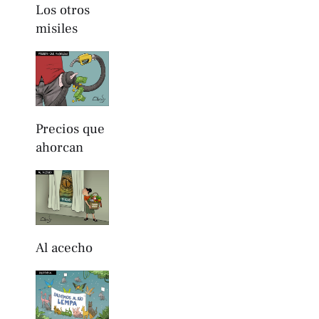
Los otros
misiles
Precios que
ahorcan
Al acecho