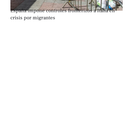
España impone controles fronterizos a Italia en
crisis por migrantes