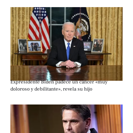
Expresidente Biden padece un cáncer «muy
doloroso y debilitante», revela su hijo