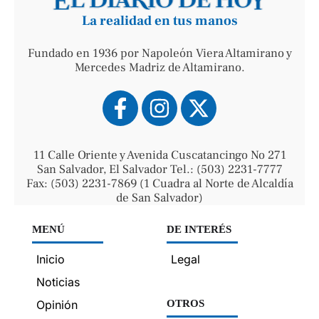
La realidad en tus manos
Fundado en 1936 por Napoleón Viera Altamirano y
Mercedes Madriz de Altamirano.
11 Calle Oriente y Avenida Cuscatancingo No 271
San Salvador, El Salvador Tel.: (503) 2231-7777
Fax: (503) 2231-7869 (1 Cuadra al Norte de Alcaldía
de San Salvador)
MENÚ
DE INTERÉS
Inicio
Legal
Noticias
Opinión
OTROS