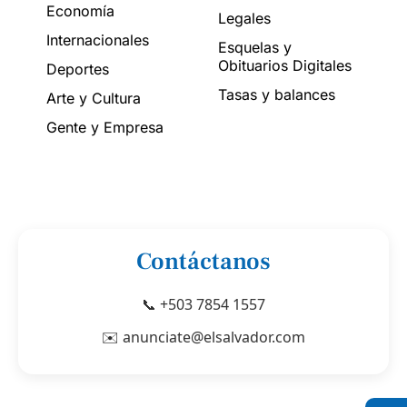
Economía
Legales
Internacionales
Esquelas y
Obituarios Digitales
Deportes
Tasas y balances
Arte y Cultura
Gente y Empresa
Contáctanos
📞 +503 7854 1557
✉️ anunciate@elsalvador.com