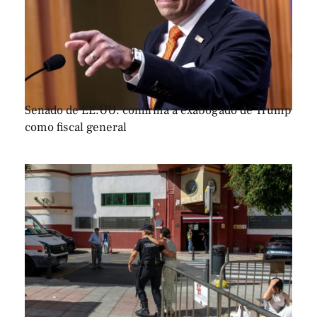
Senado de EE.UU. confirma a exabogado de Trump
como fiscal general