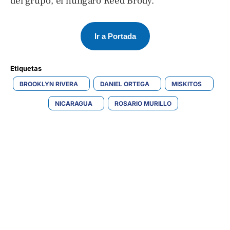
del grupo, el húngaro Reed Brody.
Ir a Portada
Etiquetas 
BROOKLYN RIVERA
DANIEL ORTEGA
MISKITOS
NICARAGUA
ROSARIO MURILLO