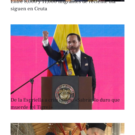
Entre 8,000 y 11,000 migrantes de reciente ola
siguen en Ceuta
De la Espriella a criminales: «Sabrán lo duro que
muerde (el Tigre)»