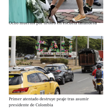
Ocho muertos por tiroteo en escuela tailandesa
Primer atentado destruye peaje tras asumir
presidente de Colombia