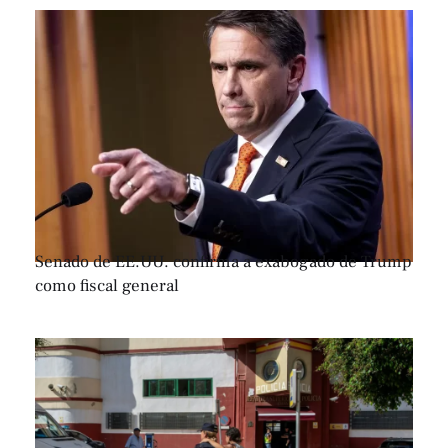
Senado de EE.UU. confirma a exabogado de Trump
como fiscal general