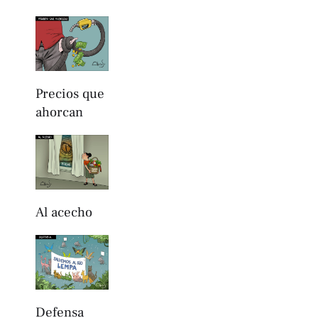
Precios que
ahorcan
Al acecho
Defensa