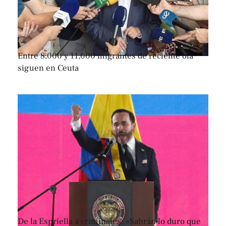
Entre 8,000 y 11,000 migrantes de reciente ola
siguen en Ceuta
De la Espriella a criminales: «Sabrán lo duro que