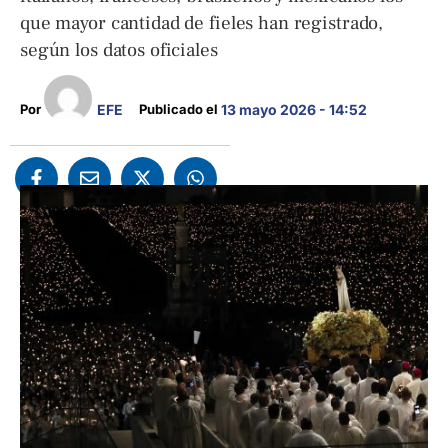
que mayor cantidad de fieles han registrado,
según los datos oficiales
EFE
Por 
Publicado el 
13 mayo 2026 - 14:52