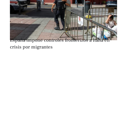
España impone controles fronterizos a Italia en
crisis por migrantes