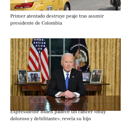
Primer atentado destruye peaje tras asumir
presidente de Colombia
Expresidente Biden padece un cáncer «muy
doloroso y debilitante», revela su hijo