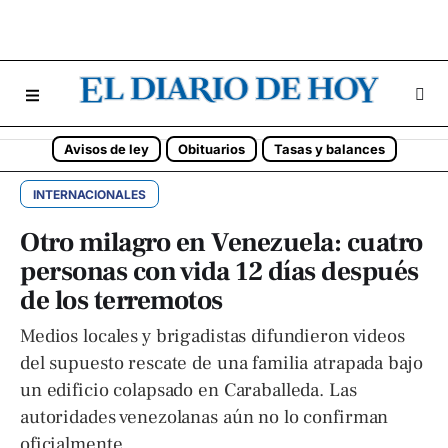
Avisos de ley
Obituarios
Tasas y balances
INTERNACIONALES
Otro milagro en Venezuela: cuatro
personas con vida 12 días después
de los terremotos
Medios locales y brigadistas difundieron videos
del supuesto rescate de una familia atrapada bajo
un edificio colapsado en Caraballeda. Las
autoridades venezolanas aún no lo confirman
oficialmente