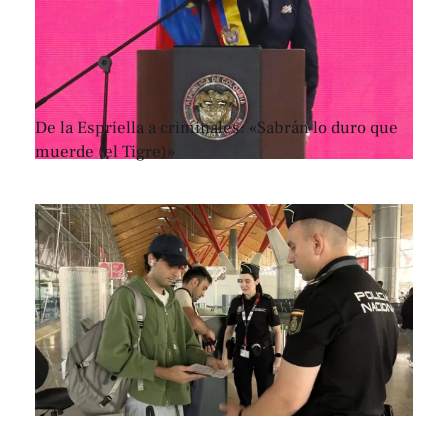
De la Espriella a criminales: «Sabrán lo duro que
muerde (el Tigre)»