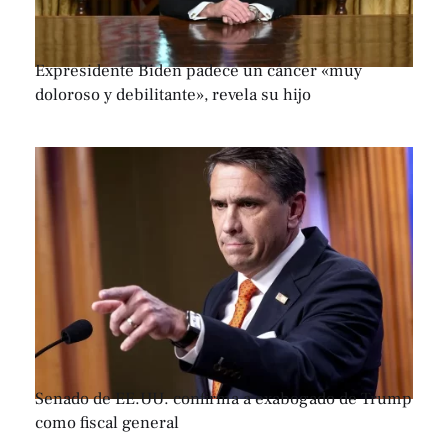
Expresidente Biden padece un cáncer «muy
doloroso y debilitante», revela su hijo
Senado de EE.UU. confirma a exabogado de Trump
como fiscal general