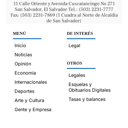
11 Calle Oriente y Avenida Cuscatancingo No 271
San Salvador, El Salvador Tel.: (503) 2231-7777
Fax: (503) 2231-7869 (1 Cuadra al Norte de Alcaldía
de San Salvador)
MENÚ
DE INTERÉS
Inicio
Legal
Noticias
Opinión
OTROS
Economía
Legales
Internacionales
Esquelas y
Obituarios Digitales
Deportes
Tasas y balances
Arte y Cultura
Gente y Empresa