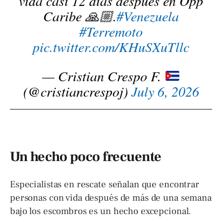
vida casi 12 días después en Opp
Caribe 🙏🏼.
#Venezuela
#Terremoto
pic.twitter.com/KHuSXuTllc
— Cristian Crespo F.
(@cristiancrespoj)
July 6, 2026
Un hecho poco frecuente
Especialistas en rescate señalan que encontrar
personas con vida después de más de una semana
bajo los escombros es un hecho excepcional.