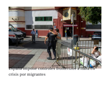
España impone controles fronterizos a Italia en
crisis por migrantes