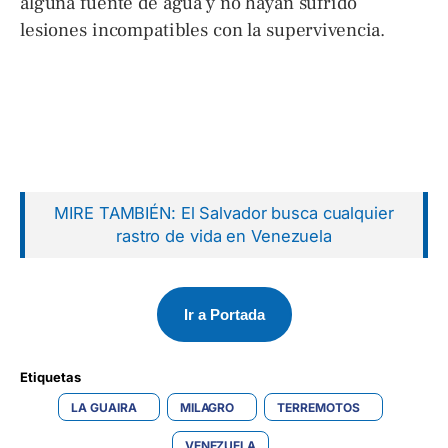
alguna fuente de agua y no hayan sufrido
lesiones incompatibles con la supervivencia.
MIRE TAMBIÉN: El Salvador busca cualquier
rastro de vida en Venezuela
Ir a Portada
Etiquetas 
LA GUAIRA
MILAGRO
TERREMOTOS
VENEZUELA