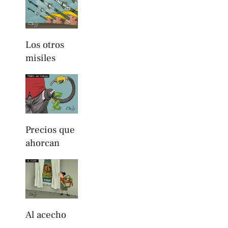
Los otros
misiles
Precios que
ahorcan
Al acecho