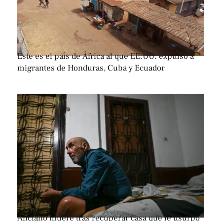
Este es el país de África al que EE.UU. expulsó a
migrantes de Honduras, Cuba y Ecuador
Anciano muere tras recuperar casa que le usurpó