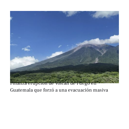
Finaliza erupción de Volcán de Fuego en
Guatemala que forzó a una evacuación masiva