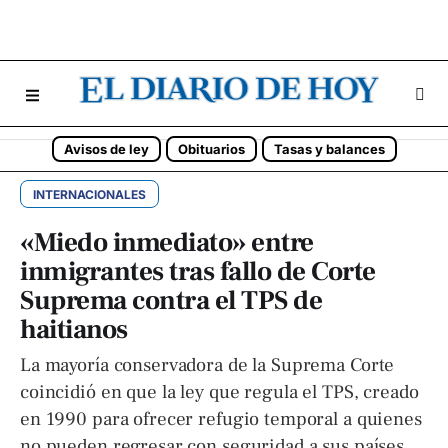
Avisos de ley
Obituarios
Tasas y balances
INTERNACIONALES
«Miedo inmediato» entre
inmigrantes tras fallo de Corte
Suprema contra el TPS de
haitianos
La mayoría conservadora de la Suprema Corte
coincidió en que la ley que regula el TPS, creado
en 1990 para ofrecer refugio temporal a quienes
no pueden regresar con seguridad a sus países,