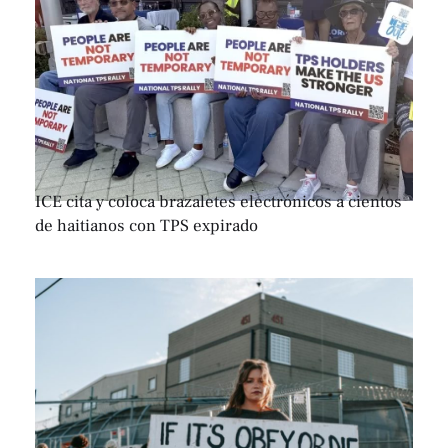
ICE cita y coloca brazaletes electrónicos a cientos
de haitianos con TPS expirado