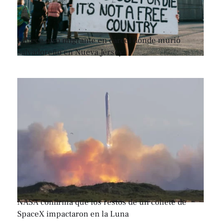
Fallece otro migrante en cárcel donde murió
salvadoreño en Nueva Jersey
NASA confirma que los restos de un cohete de
SpaceX impactaron en la Luna