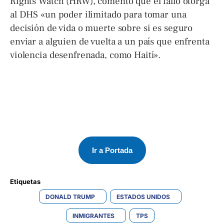
Rights Watch (HRW), comentó que el fallo otorga
al DHS «un poder ilimitado para tomar una
decisión de vida o muerte sobre si es seguro
enviar a alguien de vuelta a un país que enfrenta
violencia desenfrenada, como Haití».
Ir a Portada
Etiquetas 
DONALD TRUMP
ESTADOS UNIDOS
INMIGRANTES
TPS