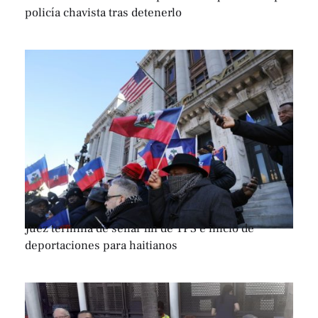
policía chavista tras detenerlo
Juez termina de sellar fin de TPS e inicio de
deportaciones para haitianos