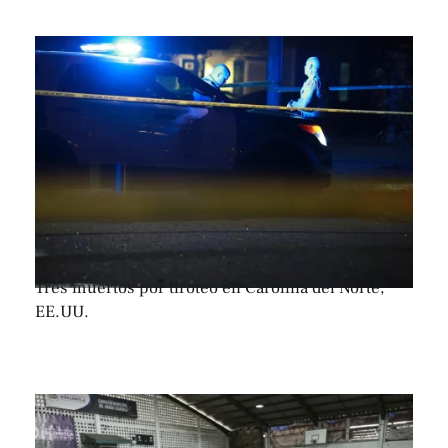
Tres muertos por tiroteo en Carolina del Norte,
EE.UU.