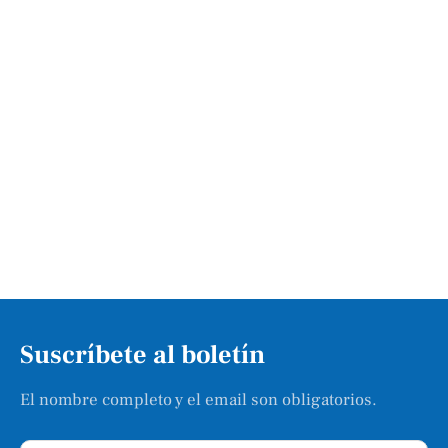
Suscríbete al boletín
El nombre completo y el email son obligatorios.