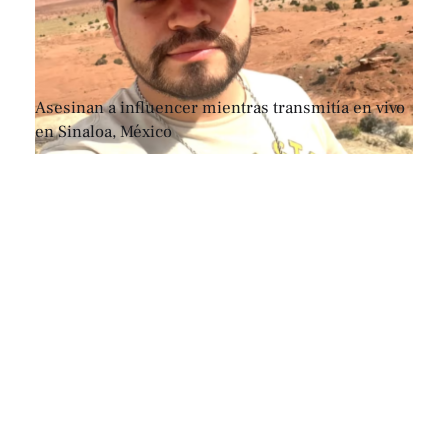
Asesinan a influencer mientras transmitía en vivo
en Sinaloa, México