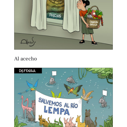
Al acecho