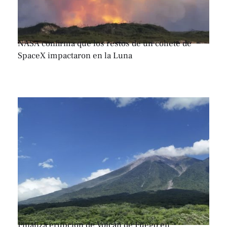
NASA confirma que los restos de un cohete de
SpaceX impactaron en la Luna
Finaliza erupción de Volcán de Fuego en