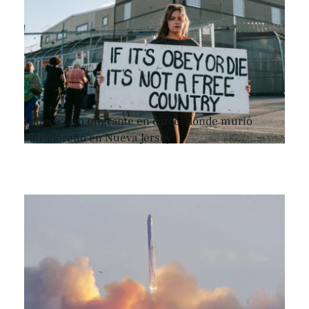
Fallece otro migrante en cárcel donde murió
salvadoreño en Nueva Jersey