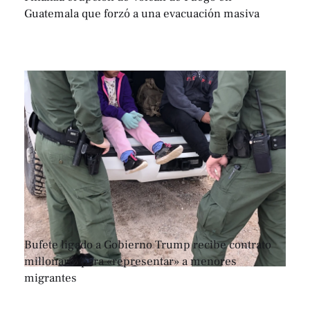
Guatemala que forzó a una evacuación masiva
Bufete ligado a Gobierno Trump recibe contrato
millonario para «representar» a menores
migrantes