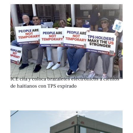
ICE cita y coloca brazaletes electrónicos a cientos
de haitianos con TPS expirado