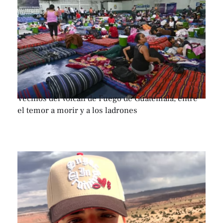
Vecinos del volcán de Fuego de Guatemala, entre
el temor a morir y a los ladrones