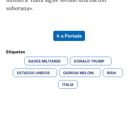
ministra. Italia sigue siendo una nación
soberana».
Ir a Portada
Etiquetas 
BASES MILITARES
DONALD TRUMP
ESTADOS UNIDOS
GIORGIA MELONI
IRÁN
ITALIA