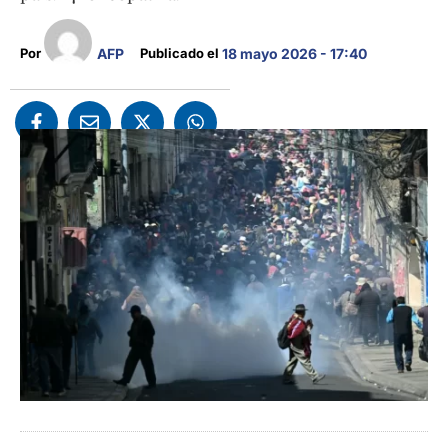
AFP
Por 
Publicado el 
18 mayo 2026 - 17:40