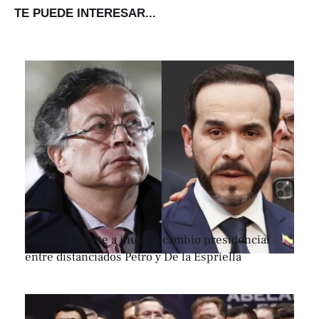
TE PUEDE INTERESAR...
Colombia asiste a inusual cambio presidencial
entre distanciados Petro y De la Espriella