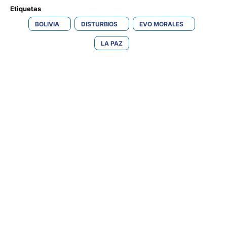
Etiquetas 
BOLIVIA
DISTURBIOS
EVO MORALES
LA PAZ