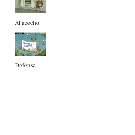
Al acecho
Defensa