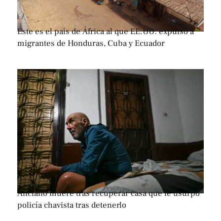
Este es el país de África al que EE.UU. expulsó a
migrantes de Honduras, Cuba y Ecuador
Anciano muere tras recuperar casa que le usurpó
policía chavista tras detenerlo