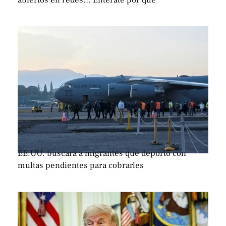
abiertos en redes… Entérate por qué
EE.UU. buscará a migrantes que deportó con
multas pendientes para cobrarles