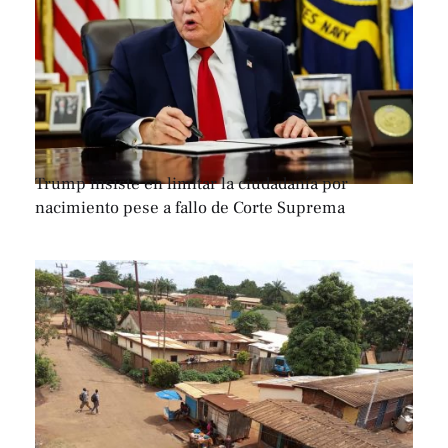
Trump insiste en limitar la ciudadanía por
nacimiento pese a fallo de Corte Suprema