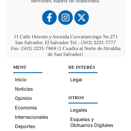
Mercedes Madriz de Altamirano.
11 Calle Oriente y Avenida Cuscatancingo No 271
San Salvador, El Salvador Tel.: (503) 2231-7777
Fax: (503) 2231-7869 (1 Cuadra al Norte de Alcaldía
de San Salvador)
MENÚ
DE INTERÉS
Inicio
Legal
Noticias
Opinión
OTROS
Economía
Legales
Internacionales
Esquelas y
Obituarios Digitales
Deportes