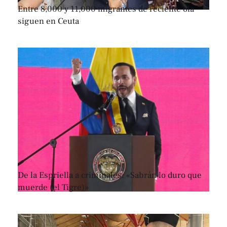
Entre 8,000 y 11,000 migrantes de reciente ola
siguen en Ceuta
De la Espriella a criminales: «Sabrán lo duro que
muerde (el Tigre)»