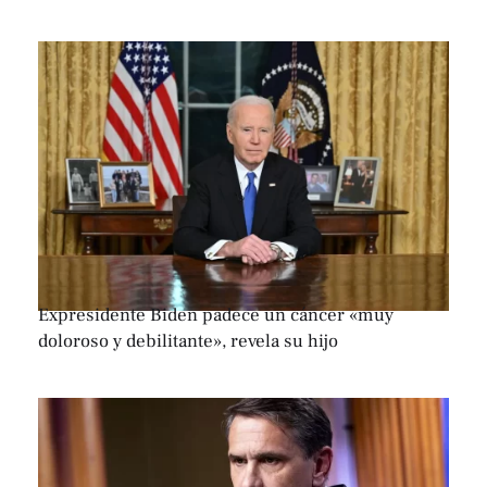
Expresidente Biden padece un cáncer «muy
doloroso y debilitante», revela su hijo