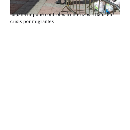
España impone controles fronterizos a Italia en
crisis por migrantes