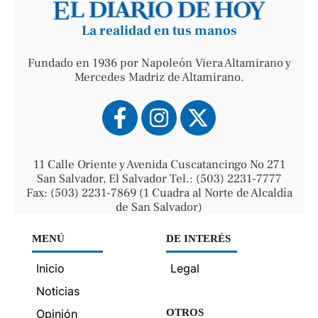
La realidad en tus manos
Fundado en 1936 por Napoleón Viera Altamirano y
Mercedes Madriz de Altamirano.
11 Calle Oriente y Avenida Cuscatancingo No 271
San Salvador, El Salvador Tel.: (503) 2231-7777
Fax: (503) 2231-7869 (1 Cuadra al Norte de Alcaldía
de San Salvador)
MENÚ
DE INTERÉS
Inicio
Legal
Noticias
Opinión
OTROS