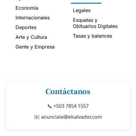
Economía
Legales
Internacionales
Esquelas y
Obituarios Digitales
Deportes
Tasas y balances
Arte y Cultura
Gente y Empresa
Contáctanos
📞 +503 7854 1557
✉️ anunciate@elsalvador.com