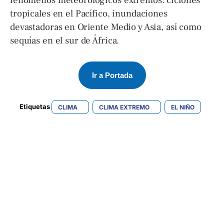
tropicales en el Pacífico, inundaciones
devastadoras en Oriente Medio y Asia, así como
sequías en el sur de África.
Ir a Portada
Etiquetas 
CLIMA
CLIMA EXTREMO
EL NIÑO