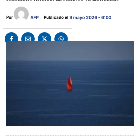
AFP
Por 
Publicado el 
9 mayo 2026 - 6:00