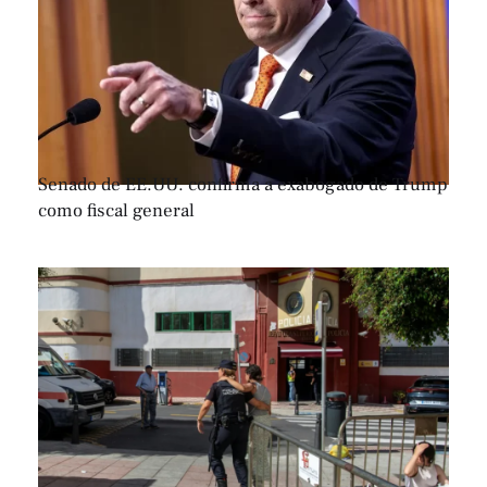
Senado de EE.UU. confirma a exabogado de Trump
como fiscal general