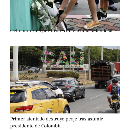
Ocho muertos por tiroteo en escuela tailandesa
Primer atentado destruye peaje tras asumir
presidente de Colombia