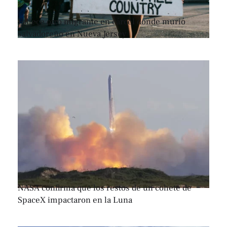
Fallece otro migrante en cárcel donde murió
salvadoreño en Nueva Jersey
NASA confirma que los restos de un cohete de
SpaceX impactaron en la Luna