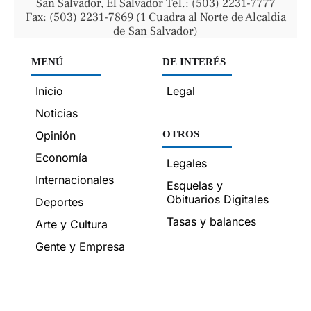
San Salvador, El Salvador Tel.: (503) 2231-7777
Fax: (503) 2231-7869 (1 Cuadra al Norte de Alcaldía
de San Salvador)
MENÚ
DE INTERÉS
Inicio
Legal
Noticias
Opinión
OTROS
Economía
Legales
Internacionales
Esquelas y
Obituarios Digitales
Deportes
Tasas y balances
Arte y Cultura
Gente y Empresa