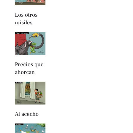
Los otros
misiles
Precios que
ahorcan
Al acecho