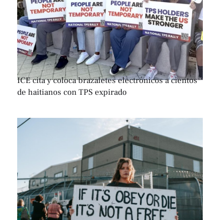
ICE cita y coloca brazaletes electrónicos a cientos
de haitianos con TPS expirado