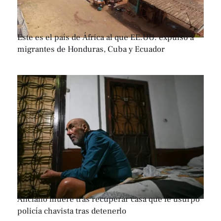
Este es el país de África al que EE.UU. expulsó a
migrantes de Honduras, Cuba y Ecuador
Anciano muere tras recuperar casa que le usurpó
policía chavista tras detenerlo