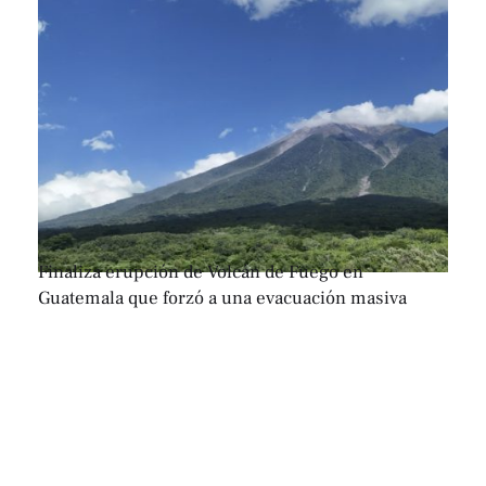
Finaliza erupción de Volcán de Fuego en
Guatemala que forzó a una evacuación masiva