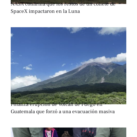
NASA confirma que los restos de un cohete de
SpaceX impactaron en la Luna
Finaliza erupción de Volcán de Fuego en
Guatemala que forzó a una evacuación masiva