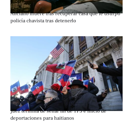
Anciano muere tras recuperar casa que le usurpó
policía chavista tras detenerlo
Juez termina de sellar fin de TPS e inicio de
deportaciones para haitianos