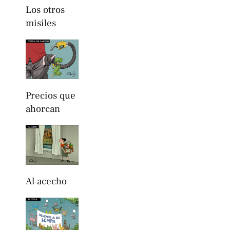
Los otros
misiles
Precios que
ahorcan
Al acecho