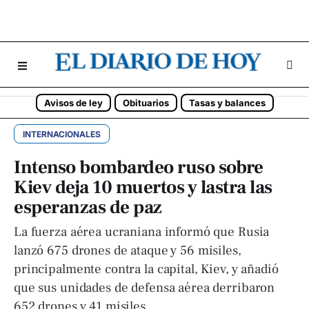
Avisos de ley
Obituarios
Tasas y balances
INTERNACIONALES
Intenso bombardeo ruso sobre
Kiev deja 10 muertos y lastra las
esperanzas de paz
La fuerza aérea ucraniana informó que Rusia
lanzó 675 drones de ataque y 56 misiles,
principalmente contra la capital, Kiev, y añadió
que sus unidades de defensa aérea derribaron
652 drones y 41 misiles.