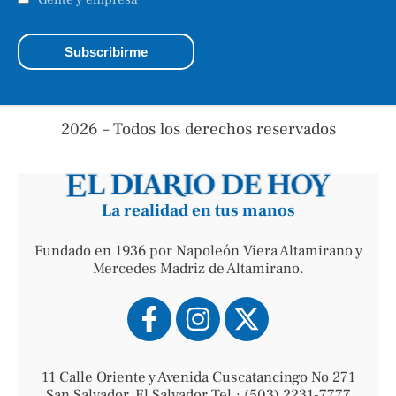
2026 – Todos los derechos reservados
La realidad en tus manos
Fundado en 1936 por Napoleón Viera Altamirano y
Mercedes Madriz de Altamirano.
11 Calle Oriente y Avenida Cuscatancingo No 271
San Salvador, El Salvador Tel.: (503) 2231-7777