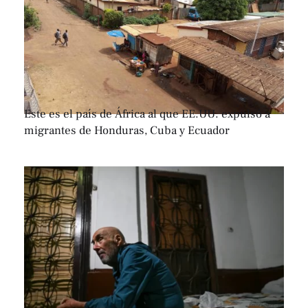
Este es el país de África al que EE.UU. expulsó a
migrantes de Honduras, Cuba y Ecuador