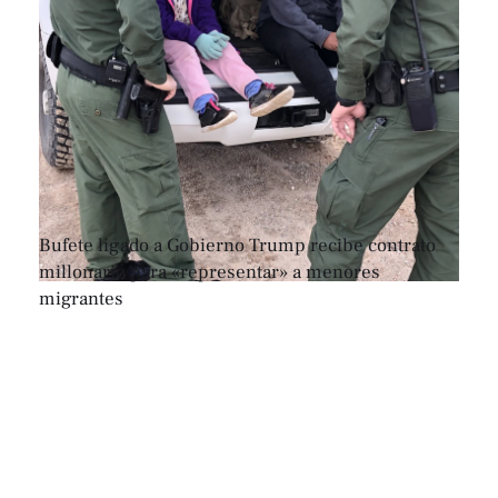
Bufete ligado a Gobierno Trump recibe contrato
millonario para «representar» a menores
migrantes