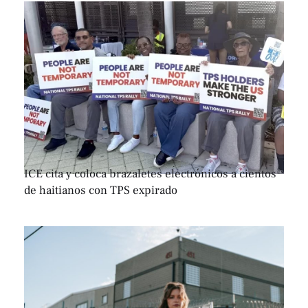
ICE cita y coloca brazaletes electrónicos a cientos
de haitianos con TPS expirado