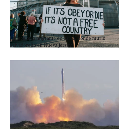
Fallece otro migrante en cárcel donde murió
salvadoreño en Nueva Jersey