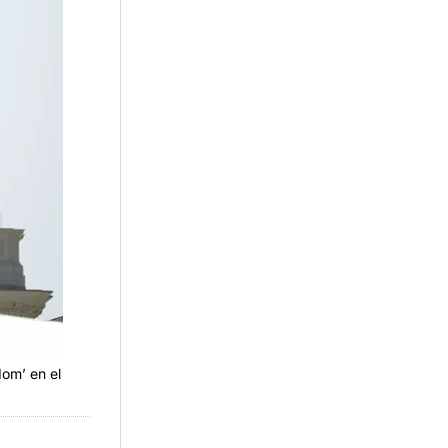
om’ en el