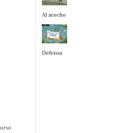
Al acecho
Defensa
curso