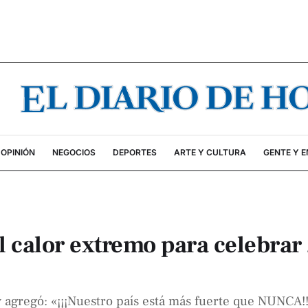
OPINIÓN
NEGOCIOS
DEPORTES
ARTE Y CULTURA
GENTE Y 
l calor extremo para celebrar
 agregó: «¡¡¡Nuestro país está más fuerte que NUNCA!!