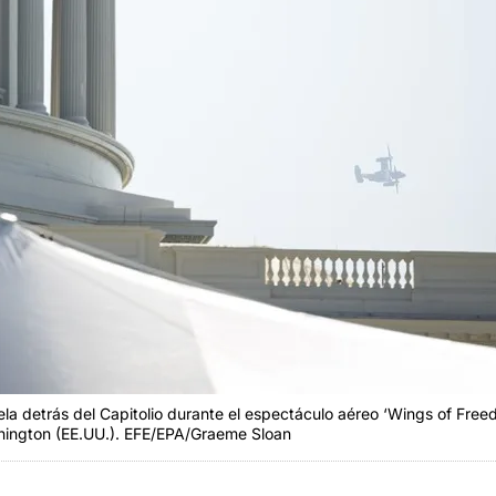
 detrás del Capitolio durante el espectáculo aéreo ‘Wings of Freed
hington (EE.UU.). EFE/EPA/Graeme Sloan