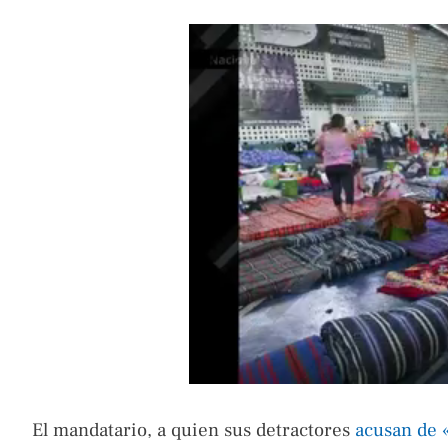
El mandatario, a quien sus detractores
acusan de «