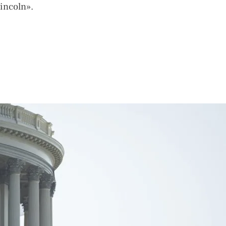
incoln».