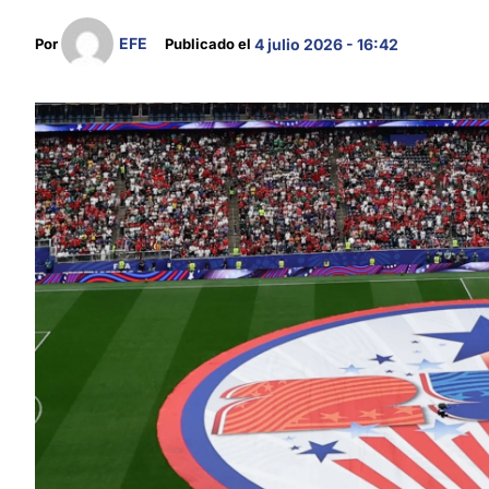
EFE
Por 
Publicado el 
4 julio 2026 - 16:42