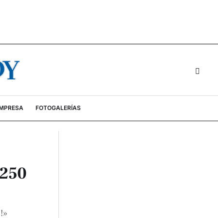
EMPRESA
FOTOGALERÍAS
 250
!»