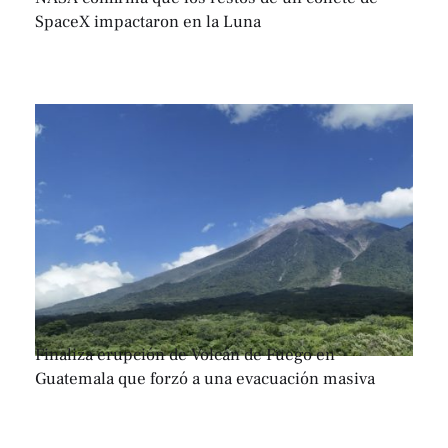
SpaceX impactaron en la Luna
Finaliza erupción de Volcán de Fuego en
Guatemala que forzó a una evacuación masiva