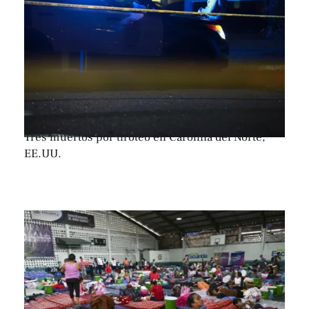
Tres muertos por tiroteo en Carolina del Norte,
EE.UU.