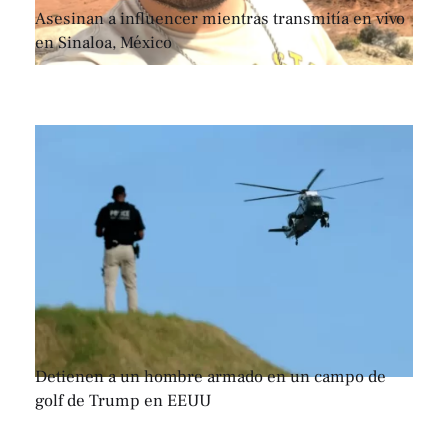
Asesinan a influencer mientras transmitía en vivo
en Sinaloa, México
Detienen a un hombre armado en un campo de
golf de Trump en EEUU