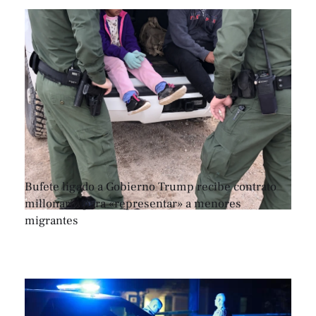
Bufete ligado a Gobierno Trump recibe contrato
millonario para «representar» a menores
migrantes