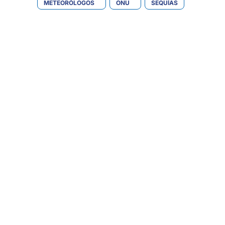
METEORÓLOGOS
ONU
SEQUÍAS