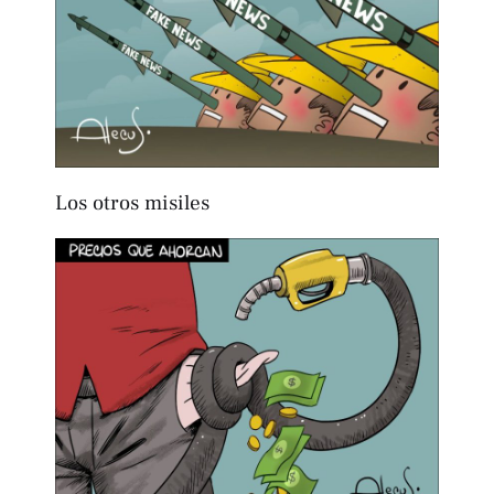
Los otros misiles