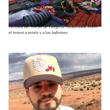
Vecinos del volcán de Fuego de Guatemala, entre
el temor a morir y a los ladrones