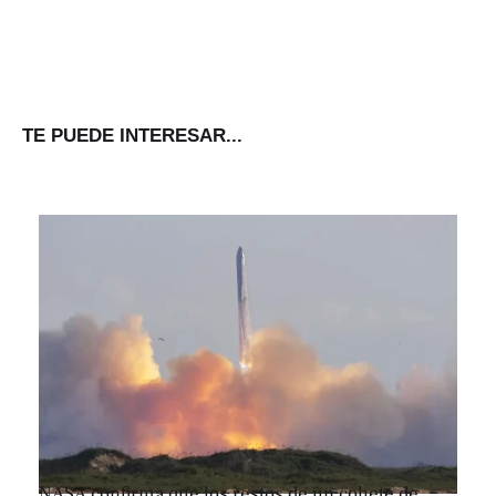
TE PUEDE INTERESAR...
NASA confirma que los restos de un cohete de