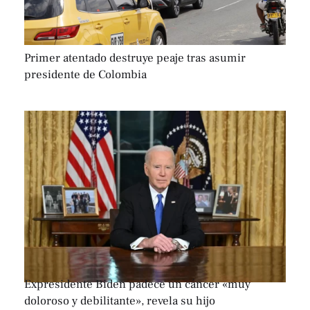
Primer atentado destruye peaje tras asumir
presidente de Colombia
Expresidente Biden padece un cáncer «muy
doloroso y debilitante», revela su hijo