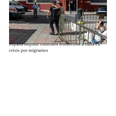
España impone controles fronterizos a Italia en
crisis por migrantes