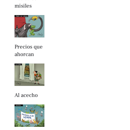
misiles
Precios que
ahorcan
Al acecho