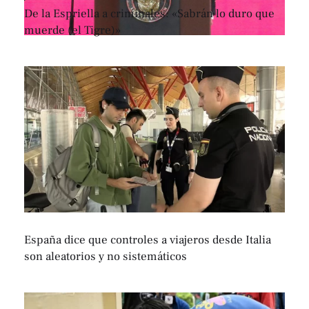
De la Espriella a criminales: «Sabrán lo duro que
muerde (el Tigre)»
España dice que controles a viajeros desde Italia
son aleatorios y no sistemáticos