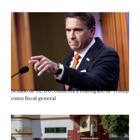
Senado de EE.UU. confirma a exabogado de Trump
como fiscal general