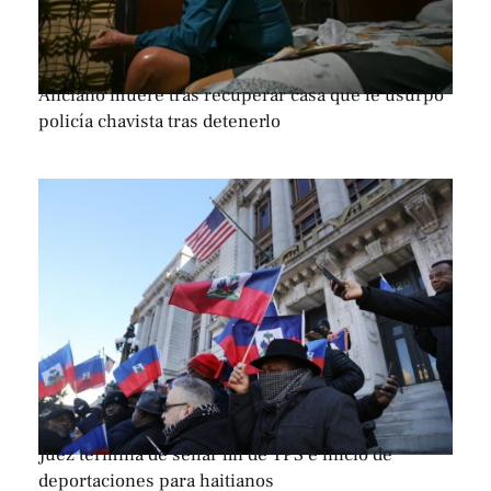
Anciano muere tras recuperar casa que le usurpó
policía chavista tras detenerlo
Juez termina de sellar fin de TPS e inicio de
deportaciones para haitianos