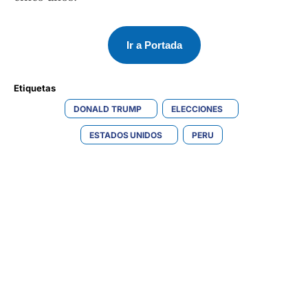
Ir a Portada
Etiquetas 
DONALD TRUMP
ELECCIONES
ESTADOS UNIDOS
PERU