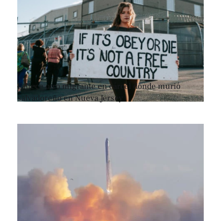
Fallece otro migrante en cárcel donde murió
salvadoreño en Nueva Jersey