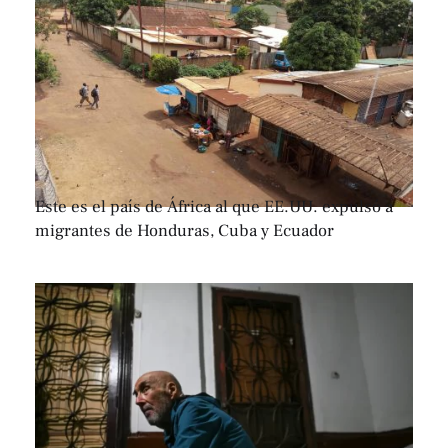
Este es el país de África al que EE.UU. expulsó a
migrantes de Honduras, Cuba y Ecuador