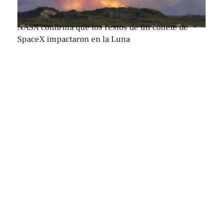
NASA confirma que los restos de un cohete de
SpaceX impactaron en la Luna