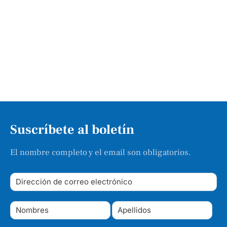
Suscríbete al boletín
El nombre completo y el email son obligatorios.