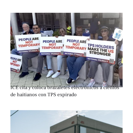
ICE cita y coloca brazaletes electrónicos a cientos
de haitianos con TPS expirado