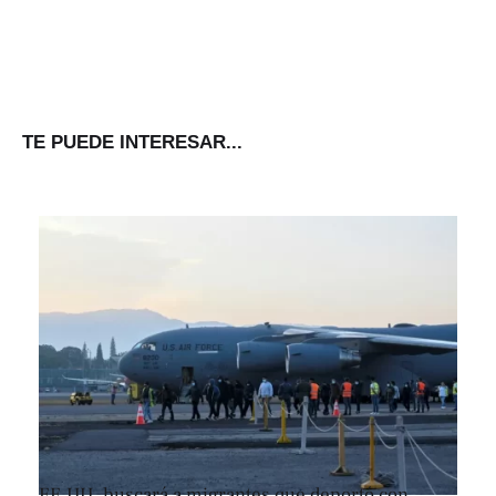
TE PUEDE INTERESAR...
EE.UU. buscará a migrantes que deportó con